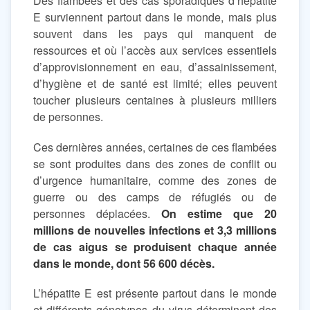
Des flambées et des cas sporadiques d’hépatite
E surviennent partout dans le monde, mais plus
souvent dans les pays qui manquent de
ressources et où l’accès aux services essentiels
d’approvisionnement en eau, d’assainissement,
d’hygiène et de santé est limité; elles peuvent
toucher plusieurs centaines à plusieurs milliers
de personnes.
Ces dernières années, certaines de ces flambées
se sont produites dans des zones de conflit ou
d’urgence humanitaire, comme des zones de
guerre ou des camps de réfugiés ou de
personnes déplacées.
On estime que 20
millions de nouvelles infections et 3,3 millions
de cas aigus se produisent chaque année
dans le monde, dont 56 600 décès.
L’hépatite E est présente partout dans le monde
et différents génotypes du virus déterminent des