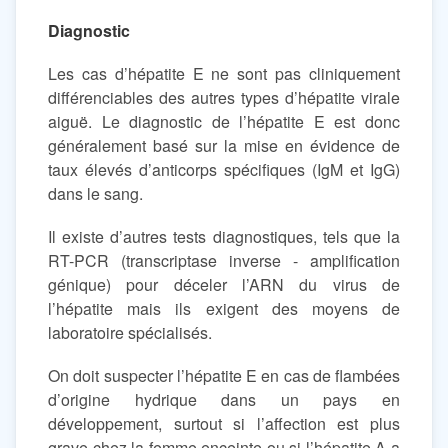
Diagnostic
Les cas d’hépatite E ne sont pas cliniquement
différenciables des autres types d’hépatite virale
aiguë. Le diagnostic de l’hépatite E est donc
généralement basé sur la mise en évidence de
taux élevés d’anticorps spécifiques (IgM et IgG)
dans le sang.
Il existe d’autres tests diagnostiques, tels que la
RT-PCR (transcriptase inverse - amplification
génique) pour déceler l’ARN du virus de
l’hépatite mais ils exigent des moyens de
laboratoire spécialisés.
On doit suspecter l’hépatite E en cas de flambées
d’origine hydrique dans un pays en
développement, surtout si l’affection est plus
grave chez la femme enceinte ou si l’hépatite A a