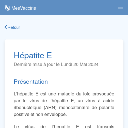
MesVaccins
Retour
Hépatite E
Dernière mise à jour le Lundi 20 Mai 2024
Présentation
L'hépatite E est une maladie du foie provoquée
par le virus de l’hépatite E, un virus à acide
ribonucléique (ARN) monocaténaire de polarité
positive et non enveloppé.
Le virus de l’hépatite E est transmis