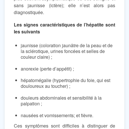
sans jaunisse (ictère); elle n’est alors pas
diagnostiquée.
Les signes caractéristiques de l’hépatite sont
les suivants
jaunisse (coloration jaunâtre de la peau et de
la sclérotique, urines foncées et selles de
couleur claire) ;
anorexie (perte d’appétit) ;
hépatomégalie (hypertrophie du foie, qui est
douloureux au toucher) ;
douleurs abdominales et sensibilité à la
palpation ;
nausées et vomissements; et fièvre.
Ces symptômes sont difficiles à distinguer de