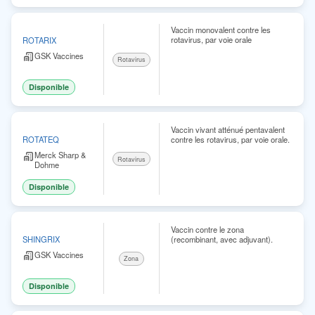
Vaccin monovalent contre les
rotavirus, par voie orale
ROTARIX
GSK Vaccines
Rotavirus
Disponible
Vaccin vivant atténué pentavalent
contre les rotavirus, par voie orale.
ROTATEQ
Merck Sharp &
Rotavirus
Dohme
Disponible
Vaccin contre le zona
(recombinant, avec adjuvant).
SHINGRIX
GSK Vaccines
Zona
Disponible