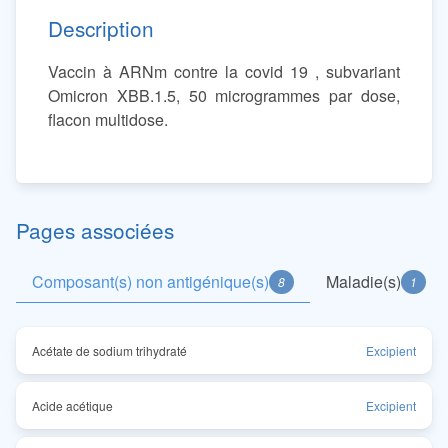
Description
Vaccin à ARNm contre la covid 19 , subvariant
Omicron XBB.1.5, 50 microgrammes par dose,
flacon multidose.
Pages associées
Composant(s) non antigénique(s)
Maladie(s)
8
1
Acétate de sodium trihydraté
Excipient
Acide acétique
Excipient