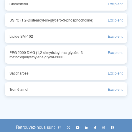
Cholestérol
Excipient
DSPC (1,2-Distearoyl-sn-glycéro-3-phosphocholine)
Excipient
Lipide SM-102
Excipient
PEG 2000 DMG (1,2-dimyristoyl-rac-glycéro-3-
Excipient
méthoxypolyéthylène glycol-2000)
Saccharose
Excipient
Trométamol
Excipient
Retrouvez-nous sur :