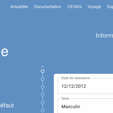
Actualités
Documentation
CEVAQ
Voyage
Es
Inform
de
défaut