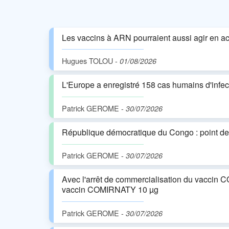
Les vaccins à ARN pourraient aussi agir en a
Hugues TOLOU
-
01/08/2026
L'Europe a enregistré 158 cas humains d'infect
Patrick GEROME
-
30/07/2026
République démocratique du Congo : point de s
Patrick GEROME
-
30/07/2026
Avec l'arrêt de commercialisation du vaccin 
vaccin COMIRNATY 10 µg
Patrick GEROME
-
30/07/2026