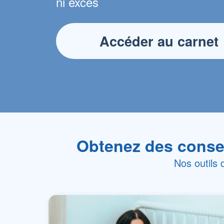
ni excès
Accéder au carnet
Obtenez des consei
Nos outils 