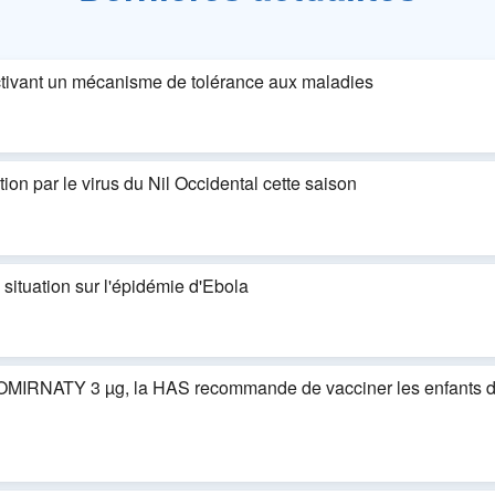
ctivant un mécanisme de tolérance aux maladies
ion par le virus du Nil Occidental cette saison
ituation sur l'épidémie d'Ebola
COMIRNATY 3 µg, la HAS recommande de vacciner les enfants de