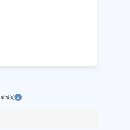
alité(s)
2