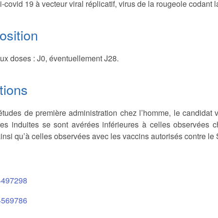
i-covid 19 à vecteur viral réplicatif, virus de la rougeole coda
sition
ux doses : J0, éventuellement J28.
tions
études de première administration chez l’homme, le candidat v
res induites se sont avérées inférieures à celles observées c
ainsi qu’à celles observées avec les vaccins autorisés contre 
497298
569786
2