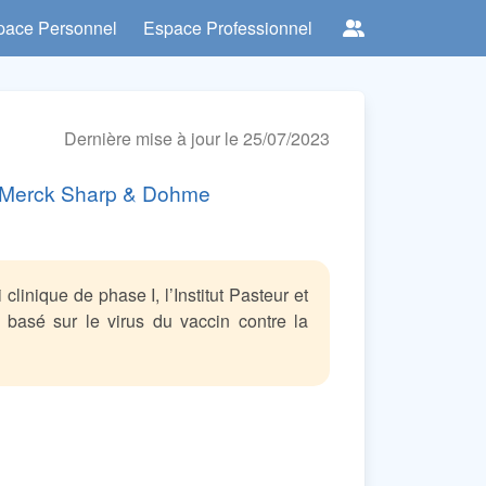
pace Personnel
Espace Professionnel
Dernière mise à jour le 25/07/2023
VR-Merck Sharp & Dohme
clinique de phase I, l’Institut Pasteur et
basé sur le virus du vaccin contre la