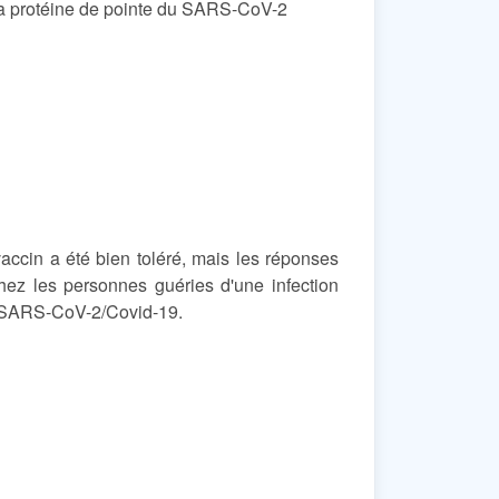
nt la protéine de pointe du SARS-CoV-2
accin a été bien toléré, mais les réponses
hez les personnes guéries d'une infection
le SARS-CoV-2/Covid-19.