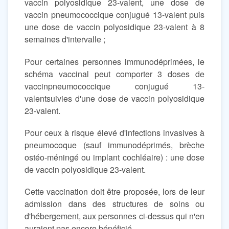
vaccin polyosidique 23-valent, une dose de
vaccin pneumococcique conjugué 13-valent puis
une dose de vaccin polyosidique 23-valent à 8
semaines d'intervalle ;
Pour certaines personnes immunodéprimées, le
schéma vaccinal peut comporter 3 doses de
vaccinpneumococcique conjugué 13-
valentsuivies d'une dose de vaccin polyosidique
23-valent.
Pour ceux à risque élevé d'infections invasives à
pneumocoque (sauf immunodéprimés, brèche
ostéo-méningé ou implant cochléaire) : une dose
de vaccin polyosidique 23-valent.
Cette vaccination doit être proposée, lors de leur
admission dans des structures de soins ou
d'hébergement, aux personnes ci-dessus qui n'en
auraient pas encore bénéficié.