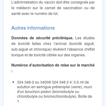
L'administration du vaccin doit être consignée par
le médecin sur le carnet de vaccination ou de
santé avec le numéro de lot.
Autres informations
Données de sécurité préclinique.
Les études
de toxicité faites chez l'animal (toxicité aiguë,
sub-aiguë et chronique) révèlent l'absence d'effet
toxique et de toxicité ciblée sur des organes.
Numéros d'autorisation de mise sur le marché
:
324 348-2 ou 34009 324 348 2 4: 0,5 ml de
solution en seringue préremplie (verre), muni
d'un bouchon-piston (bromobutyle ou
chlorobutyle ou bromochlorobutyle). Boîte de
1.