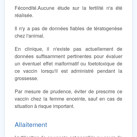
Fécondité.Aucune étude sur la fertilité n'a été
réalisée.
Il n'y a pas de données fiables de tératogenèse
chez l'animal.
En clinique, il n'existe pas actuellement de
données suffisamment pertinentes pour évaluer
un éventuel effet malformatif ou foetotoxique de
ce vaccin lorsqu'il est administré pendant la
grossesse.
Par mesure de prudence, éviter de prescrire ce
vaccin chez la femme enceinte, sauf en cas de
situation à risque important.
Allaitement