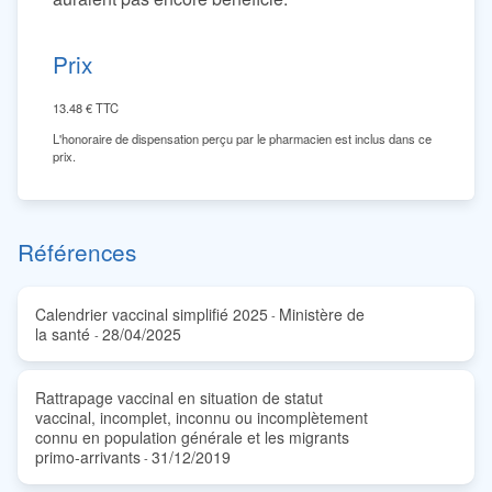
Prix
13.48
€ TTC
L'honoraire de dispensation perçu par le pharmacien est inclus dans ce
prix.
Références
Calendrier vaccinal simplifié 2025
Ministère de
-
la santé
28/04/2025
-
Rattrapage vaccinal en situation de statut
vaccinal, incomplet, inconnu ou incomplètement
connu en population générale et les migrants
primo-arrivants
31/12/2019
-