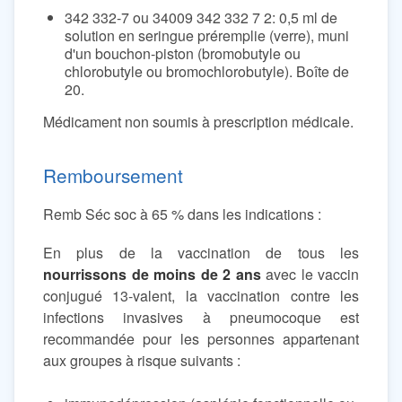
342 332-7 ou 34009 342 332 7 2: 0,5 ml de
solution en seringue préremplie (verre), muni
d'un bouchon-piston (bromobutyle ou
chlorobutyle ou bromochlorobutyle). Boîte de
20.
Médicament non soumis à prescription médicale.
Remboursement
Remb Séc soc à 65 % dans les indications :
En plus de la vaccination de tous les
nourrissons de moins de 2 ans
avec le vaccin
conjugué 13-valent, la vaccination contre les
infections invasives à pneumocoque est
recommandée pour les personnes appartenant
aux groupes à risque suivants :