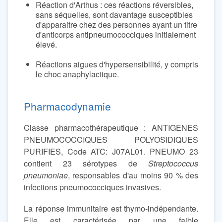
Réaction d'Arthus : ces réactions réversibles,
sans séquelles, sont davantage susceptibles
d'apparaitre chez des personnes ayant un titre
d'anticorps antipneumococciques initialement
élevé.
Réactions aigues d'hypersensibilité, y compris
le choc anaphylactique.
Pharmacodynamie
Classe pharmacothérapeutique : ANTIGENES
PNEUMOCOCCIQUES POLYOSIDIQUES
PURIFIES, Code ATC: J07AL01. PNEUMO 23
contient 23 sérotypes de
Streptococcus
pneumoniae
, responsables d'au moins 90 % des
infections pneumococciques invasives.
La réponse immunitaire est thymo-indépendante.
Elle est caractérisée par une faible