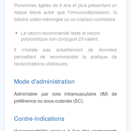
Personnes âgées de 5 ans et plus présentant un
risque élevé autre que l'immunodépression, la
brèche ostéo-méningée ou un implant cochléaire
Le vaccin recommandé reste le vaccin
polyosidique non conjugué 23-valent.
Il n'existe pas actuellement de données
permettant de recommander la pratique de
revaccinations ultérieures.
Mode d'administration
Administrer par voie intramusculaire (IM) de
préférence ou sous-cutanée (SC).
Contre-indications
Hypersensibilité connue à l'un des composants