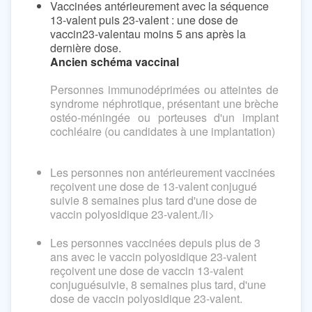
Vaccinées antérieurement avec la séquence
13-valent puis 23-valent : une dose de
vaccin23-valentau moins 5 ans après la
dernière dose.
Ancien schéma vaccinal
Personnes immunodéprimées ou atteintes de
syndrome néphrotique, présentant une brèche
ostéo-méningée ou porteuses d'un implant
cochléaire (ou candidates à une implantation)
Les personnes non antérieurement vaccinées
reçoivent une dose de 13-valent conjugué
suivie 8 semaines plus tard d'une dose de
vaccin polyosidique 23-valent./li>
Les personnes vaccinées depuis plus de 3
ans avec le vaccin polyosidique 23-valent
reçoivent une dose de vaccin 13-valent
conjuguésuivie, 8 semaines plus tard, d'une
dose de vaccin polyosidique 23-valent.