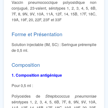
Vaccin pneumococcique polyosidique non
conjugué, 23-valent, sérotypes 1, 2, 3, 4, 5, 6B,
7F, 8, 9N, 9V, 10A, 11A, 12F, 14, 15B, 17F, 18C,
19A, 19F, 20, 22F, 23F et 33F
Forme et Présentation
Solution injectable (IM, SC) : Seringue préremplie
de 0,5 ml.
Composition
1. Composition antigénique
Pour 0,5 ml :
Polyosides de
Streptococcus pneumoniae
sérotypes 1, 2, 3, 4, 5, 6B, 7F, 8, 9N, 9V, 10A,
11A, 12F, 14, 15B, 17F, 18C, 19A, 19F, 20, 22F,