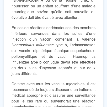
INFANRIXQUINTA ou de la reporter, chez un
nourrisson ou un enfant souffrant d’une maladie
neurologique sévère qu’elle soit nouvelle ou
évolutive doit être évalué avec attention.
En cas de réactions oedémateuses des membres
inférieurs survenues dans les suites d’une
injection d’un vaccin contenant la valence
Haemophilus influenzae
type b, l’administration
du vaccin diphtérique-tétanique-coquelucheux-
poliomyélitique et du vaccin Haemophilus
influenzae type b conjugué devra être effectuée
en deux sites d’injection séparés et sur deux
jours différents.
Comme avec tous les vaccins injectables, il est
recommandé de toujours disposer d’un traitement
médical approprié et d’assurer une surveillance
pour le cas rare où surviendrait une réaction
anaphylactique suivant l’administration du vaccin.