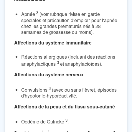
3
Apnée
(voir rubrique "Mise en garde
spéciales et précaution d'emploi" pour l'apnée
chez les grandes prématurés nés à 28
semaines de grossesse ou moins).
Affections du système immunitaire
Réactions allergiques (incluant des réactions
3
anaphylactiques
et anaphylactoïdes).
Affections du système nerveux
3
Convulsions
(avec ou sans fièvre), épisodes
d'hypotonie-hyporéactivité.
Affections de la peau et du tissu sous-cutané
3
Oedème de Quincke
.