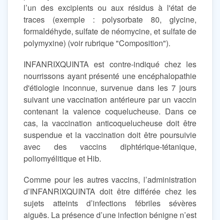
l’un des excipients ou aux résidus à l'état de
traces (exemple : polysorbate 80, glycine,
formaldéhyde, sulfate de néomycine, et sulfate de
polymyxine) (voir rubrique "Composition").
INFANRIXQUINTA est contre-indiqué chez les
nourrissons ayant présenté une encéphalopathie
d'étiologie inconnue, survenue dans les 7 jours
suivant une vaccination antérieure par un vaccin
contenant la valence coquelucheuse. Dans ce
cas, la vaccination anticoquelucheuse doit être
suspendue et la vaccination doit être poursuivie
avec des vaccins diphtérique-tétanique,
poliomyélitique et Hib.
Comme pour les autres vaccins, l’administration
d’INFANRIXQUINTA doit être différée chez les
sujets atteints d’infections fébriles sévères
aiguës. La présence d’une infection bénigne n’est