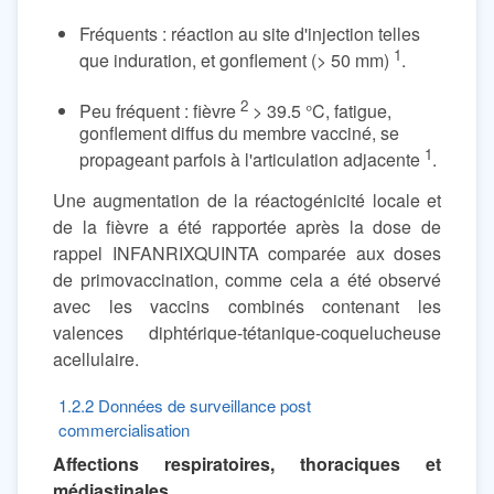
Fréquents : réaction au site d'injection telles
1
que induration, et gonflement (> 50 mm)
.
2
Peu fréquent : fièvre
> 39.5 °C, fatigue,
gonflement diffus du membre vacciné, se
1
propageant parfois à l'articulation adjacente
.
Une augmentation de la réactogénicité locale et
de la fièvre a été rapportée après la dose de
rappel INFANRIXQUINTA comparée aux doses
de primovaccination, comme cela a été observé
avec les vaccins combinés contenant les
valences diphtérique-tétanique-coquelucheuse
acellulaire.
1.2.2 Données de surveillance post
commercialisation
Affections respiratoires, thoraciques et
médiastinales