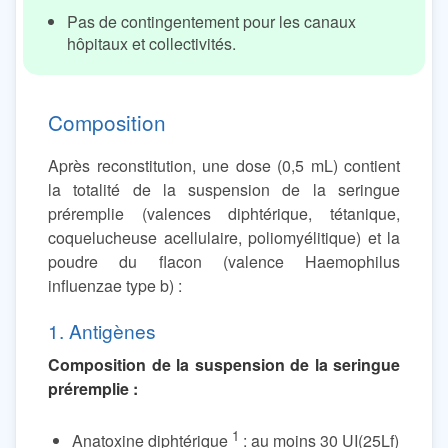
Pas de contingentement pour les canaux
hôpitaux et collectivités.
Composition
Après reconstitution, une dose (0,5 mL) contient
la totalité de la suspension de la seringue
préremplie (valences diphtérique, tétanique,
coquelucheuse acellulaire, poliomyélitique) et la
poudre du flacon (valence Haemophilus
influenzae type b) :
1. Antigènes
Composition de la suspension de la seringue
préremplie :
1
Anatoxine diphtérique
: au moins 30 UI(25Lf)