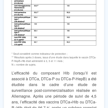
* Seuil considéré comme indicateur de protection ;
** Résultats après 3 doses, issus d’une étude dans laquelle le vaccin DTCa-
P-HepB+Hib était administré à 3, 5 et 11 mois ;
N = nombre de sujets.
L’efficacité du composant Hib (lorsqu’il est
associé à DTCa, DTCa-P ou DTCa-P-HepB) a été
étudiée dans le cadre d’une étude de
surveillance post-commercialisation réalisée en
Allemagne. Après une période de suivi de 4,5
ans, l’efficacité des vaccins DTCa+Hib ou DTCa-
P+Hib était de 96,7 % après un schéma complet