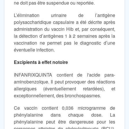
ne doit pas être suspendue ou reportée.
L’élimination urinaire de l’antigène
polysaccharidique capsulaire a été décrite après
administration du vaccin Hib et, par conséquent,
la détection d’antigènes 1 à 2 semaines après la
vaccination ne permet pas le diagnostic d’une
éventuelle infection.
Excipients à effet notoire
INFANRIXQUINTA contient de l'acide para-
aminobenzoïque. Il peut provoquer des réactions
allergiques (éventuellement retardées), et
exceptionnellement, des bronchospasmes.
Ce vaccin contient 0,036 microgramme de
phénylalanine dans chaque dose. La
phénylalanine peut être dangereuse pour les
personnes atteintes de phénylcétonurie (PCU),