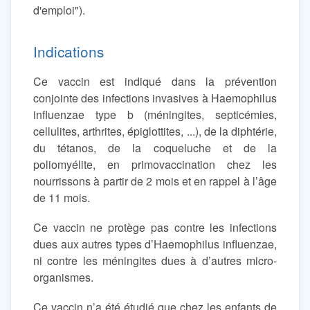
d'emploi").
Indications
Ce vaccin est indiqué dans la prévention
conjointe des infections invasives à Haemophilus
influenzae type b (méningites, septicémies,
cellulites, arthrites, épiglottites, ...), de la diphtérie,
du tétanos, de la coqueluche et de la
poliomyélite, en primovaccination chez les
nourrissons à partir de 2 mois et en rappel à l’âge
de 11 mois.
Ce vaccin ne protège pas contre les infections
dues aux autres types d’Haemophilus influenzae,
ni contre les méningites dues à d’autres micro-
organismes.
Ce vaccin n’a été étudié que chez les enfants de