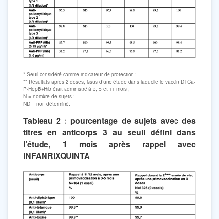
* Seuil considéré comme indicateur de protection ;
** Résultats après 2 doses, issus d’une étude dans laquelle le vaccin DTCa-
P-HepB+Hib était administré à 3, 5 et 11 mois ;
N = nombre de sujets ;
ND = non déterminé.
Tableau 2 : pourcentage de sujets avec des
titres en anticorps 3 au seuil défini dans
l’étude, 1 mois après rappel avec
INFANRIXQUINTA