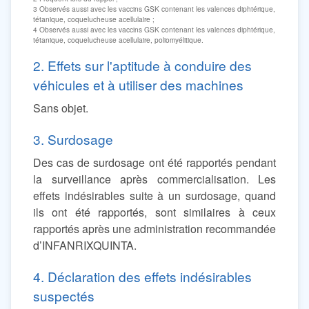
3 Observés aussi avec les vaccins GSK contenant les valences diphtérique,
tétanique, coquelucheuse acellulaire ;
4 Observés aussi avec les vaccins GSK contenant les valences diphtérique,
tétanique, coquelucheuse acellulaire, poliomyélitique.
2. Effets sur l'aptitude à conduire des
véhicules et à utiliser des machines
Sans objet.
3. Surdosage
Des cas de surdosage ont été rapportés pendant
la surveillance après commercialisation. Les
effets indésirables suite à un surdosage, quand
ils ont été rapportés, sont similaires à ceux
rapportés après une administration recommandée
d’INFANRIXQUINTA.
4. Déclaration des effets indésirables
suspectés