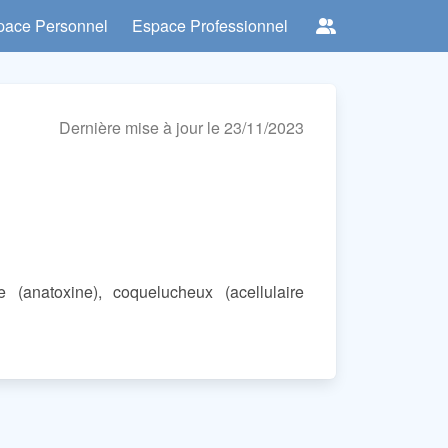
pace Personnel
Espace Professionnel
Dernière mise à jour le 23/11/2023
e (anatoxine), coquelucheux (acellulaire