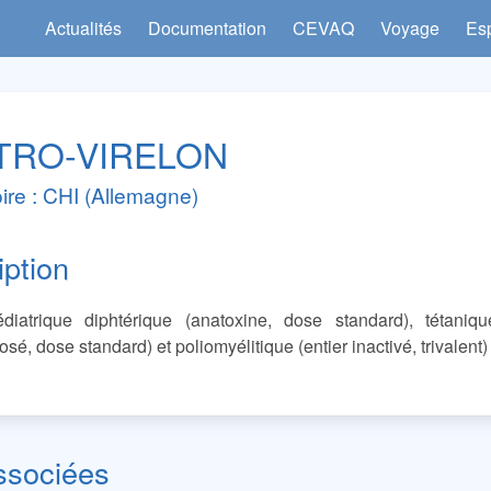
Actualités
Documentation
CEVAQ
Voyage
Es
TRO-VIRELON
ire : CHI (Allemagne)
iption
diatrique diphtérique (anatoxine, dose standard), tétaniqu
sé, dose standard) et poliomyélitique (entier inactivé, trivalent)
ssociées