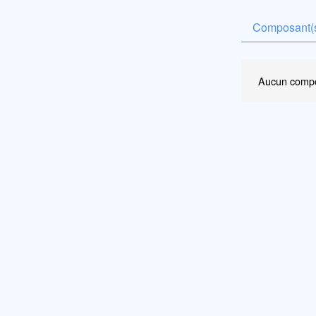
Composant(s
Aucun compo