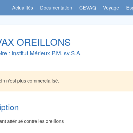
Actualités
Documentation
CEVAQ
Voyage
Es
VAX OREILLONS
re : Institut Mérieux P.M. sv.S.A.
in n'est plus commercialisé.
iption
ant atténué contre les oreillons