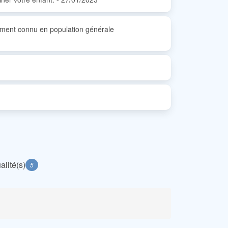
tement connu en population générale
alité(s)
5