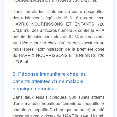
NOURRISSONS ET ENFANTS 720 U/0,5 mL.
Dans les études cliniques au cours desquelles
des adolescents âgés de 16 à 18 ans ont reçu
HAVRIX NOURRISSONS ET ENFANTS 720
U/0,5 mL, des anticorps humoraux contre le VHA
ont été détectés chez plus de 94 % des vaccinés
au 15ème jour et chez 100 % des vaccinés un
mois après l'administration de la première dose
de HAVRIX NOURRISSONS ET ENFANTS 720
U/0,5 mL.
3. Réponse immunitaire chez les
patients atteintes d'une maladie
hépaique chronique
Dans deux essais cliniques, 300 sujets atteints
d'une maladie hépatique chronique (hépatite B
chronique, hépatite C chronique ou autre) ont été
vaccinés avec 2 doses de HAVRIX 1440 U/1 mL