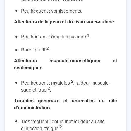
Peu fréquent : vomissements.
Affections de la peau et du tissu sous-cutané
1
Peu fréquent : éruption cutanée
.
2
Rare : prurit
.
Affections musculo-squelettiques et
systémiques
2
Peu fréquent : myalgies
, raideur musculo-
2
squelettique
.
Troubles généraux et anomalies au site
d'administration
Très fréquent : douleur et rougeur au site
2
d'injection, fatigue
.