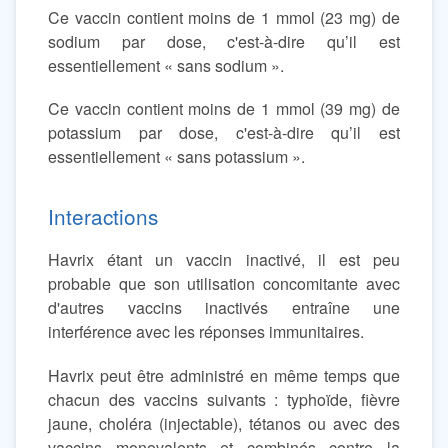
Ce vaccin contient moins de 1 mmol (23 mg) de
sodium par dose, c'est-à-dire qu’il est
essentiellement « sans sodium ».
Ce vaccin contient moins de 1 mmol (39 mg) de
potassium par dose, c'est-à-dire qu’il est
essentiellement « sans potassium ».
Interactions
Havrix étant un vaccin inactivé, il est peu
probable que son utilisation concomitante avec
d'autres vaccins inactivés entraîne une
interférence avec les réponses immunitaires.
Havrix peut être administré en même temps que
chacun des vaccins suivants : typhoïde, fièvre
jaune, choléra (injectable), tétanos ou avec des
vaccins monovalents et combinés contre la