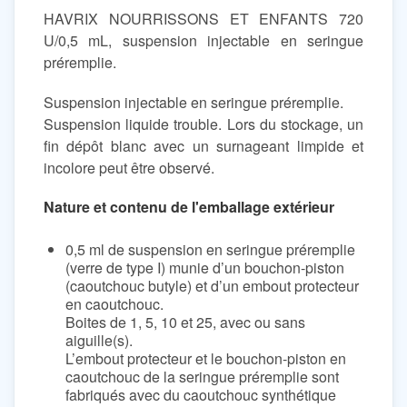
HAVRIX NOURRISSONS ET ENFANTS 720
U/0,5 mL, suspension injectable en seringue
préremplie.
Suspension injectable en seringue préremplie.
Suspension liquide trouble. Lors du stockage, un
fin dépôt blanc avec un surnageant limpide et
incolore peut être observé.
Nature et contenu de l'emballage extérieur
0,5 ml de suspension en seringue préremplie
(verre de type I) munie d’un bouchon-piston
(caoutchouc butyle) et d’un embout protecteur
en caoutchouc.
Boites de 1, 5, 10 et 25, avec ou sans
aiguille(s).
L’embout protecteur et le bouchon-piston en
caoutchouc de la seringue préremplie sont
fabriqués avec du caoutchouc synthétique