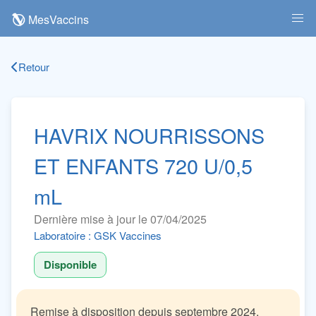
MesVaccins
Retour
HAVRIX NOURRISSONS
ET ENFANTS 720 U/0,5
mL
Dernière mise à jour le 07/04/2025
Laboratoire : GSK Vaccines
Disponible
Remise à disposition depuis septembre 2024.