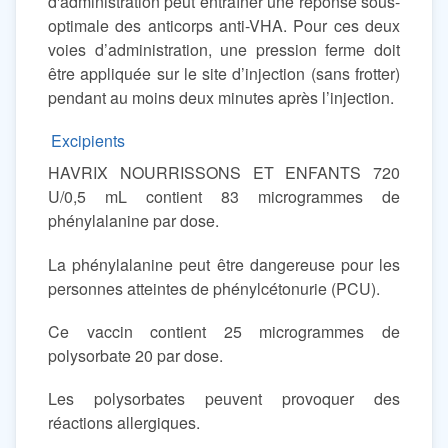
d'administration peut entraîner une réponse sous-
optimale des anticorps anti-VHA. Pour ces deux
voies d’administration, une pression ferme doit
être appliquée sur le site d’injection (sans frotter)
pendant au moins deux minutes après l’injection.
Excipients
HAVRIX NOURRISSONS ET ENFANTS 720
U/0,5 mL contient 83 microgrammes de
phénylalanine par dose.
La phénylalanine peut être dangereuse pour les
personnes atteintes de phénylcétonurie (PCU).
Ce vaccin contient 25 microgrammes de
polysorbate 20 par dose.
Les polysorbates peuvent provoquer des
réactions allergiques.