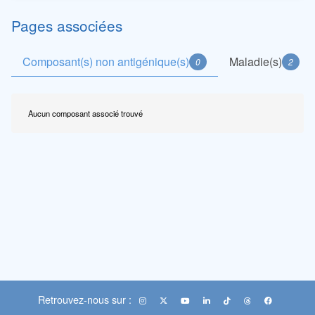
Pages associées
Composant(s) non antigénique(s)
Maladie(s)
0
2
Aucun composant associé trouvé
Retrouvez-nous sur :