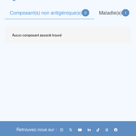
Composant(s) non antigénique(s)
Maladie(s)
0
1
Aucun composant associé trouvé
Retrouvez-nous sur :