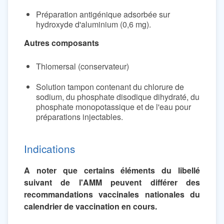
Préparation antigénique adsorbée sur
hydroxyde d'aluminium (0,6 mg).
Autres composants
Thiomersal (conservateur)
Solution tampon contenant du chlorure de
sodium, du phosphate disodique dihydraté, du
phosphate monopotassique et de l'eau pour
préparations injectables.
Indications
A noter que certains éléments du libellé
suivant de l'AMM peuvent différer des
recommandations vaccinales nationales du
calendrier de vaccination en cours.