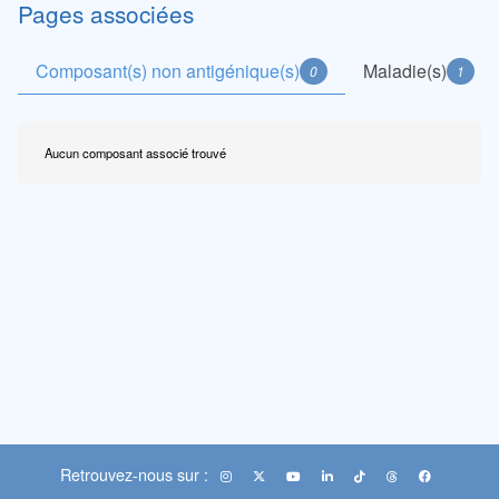
Pages associées
Composant(s) non antigénique(s)
Maladie(s)
0
1
Aucun composant associé trouvé
Retrouvez-nous sur :