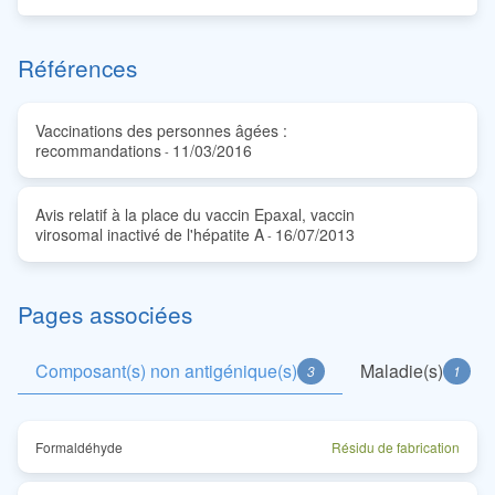
Références
Vaccinations des personnes âgées :
recommandations
11/03/2016
-
Avis relatif à la place du vaccin Epaxal, vaccin
virosomal inactivé de l'hépatite A
16/07/2013
-
Pages associées
Composant(s) non antigénique(s)
Maladie(s)
3
1
Formaldéhyde
Résidu de fabrication