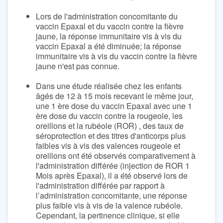
Lors de l'administration concomitante du
vaccin Epaxal et du vaccin contre la fièvre
jaune, la réponse immunitaire vis à vis du
vaccin Epaxal a été diminuée; la réponse
immunitaire vis à vis du vaccin contre la fièvre
jaune n'est pas connue.
Dans une étude réalisée chez les enfants
âgés de 12 à 15 mois recevant le même jour,
une 1 ère dose du vaccin Epaxal avec une 1
ère dose du vaccin contre la rougeole, les
oreillons et la rubéole (ROR) , des taux de
séroprotection et des titres d'anticorps plus
faibles vis à vis des valences rougeole et
oreillons ont été observés comparativement à
l'administration différée (injection de ROR 1
Mois après Epaxal), il a été observé lors de
l'administration différée par rapport à
l’administration concomitante, une réponse
plus faible vis à vis de la valence rubéole.
Cependant, la pertinence clinique, si elle