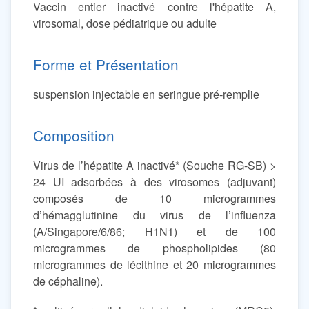
Vaccin entier inactivé contre l'hépatite A,
virosomal, dose pédiatrique ou adulte
Forme et Présentation
suspension injectable en seringue pré-remplie
Composition
Virus de l’hépatite A inactivé* (Souche RG-SB) >
24 UI adsorbées à des virosomes (adjuvant)
composés de 10 microgrammes
d’hémagglutinine du virus de l’influenza
(A/Singapore/6/86; H1N1) et de 100
microgrammes de phospholipides (80
microgrammes de lécithine et 20 microgrammes
de céphaline).