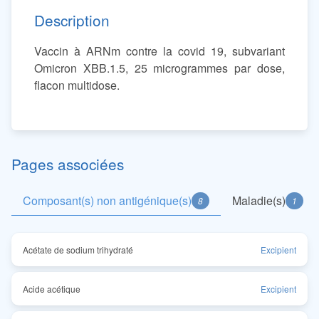
Description
Vaccin à ARNm contre la covid 19, subvariant
Omicron XBB.1.5, 25 microgrammes par dose,
flacon multidose.
Pages associées
Composant(s) non antigénique(s)
Maladie(s)
8
1
Acétate de sodium trihydraté
Excipient
Acide acétique
Excipient