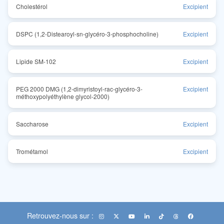
Cholestérol
Excipient
DSPC (1,2-Distearoyl-sn-glycéro-3-phosphocholine)
Excipient
Lipide SM-102
Excipient
PEG 2000 DMG (1,2-dimyristoyl-rac-glycéro-3-
Excipient
méthoxypolyéthylène glycol-2000)
Saccharose
Excipient
Trométamol
Excipient
Retrouvez-nous sur :