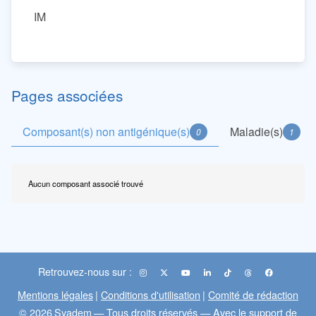
IM
Pages associées
Composant(s) non antigénique(s)
Maladie(s)
0
1
Aucun composant associé trouvé
Retrouvez-nous sur :
Mentions légales
|
Conditions d'utilisation
|
Comité de rédaction
© 2026
Syadem
— Tous droits réservés — Avec le support de