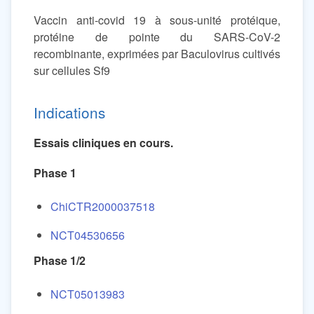
Vaccin anti-covid 19 à sous-unité protéique,
protéine de pointe du SARS-CoV-2
recombinante, exprimées par Baculovirus cultivés
sur cellules Sf9
Indications
Essais cliniques en cours.
Phase 1
ChiCTR2000037518
NCT04530656
Phase 1/2
NCT05013983