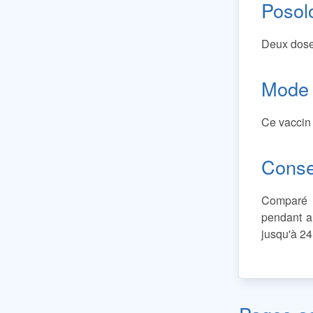
Posol
Deux doses
Mode 
Ce vaccin 
Conse
Comparé a
pendant a
jusqu'à 24