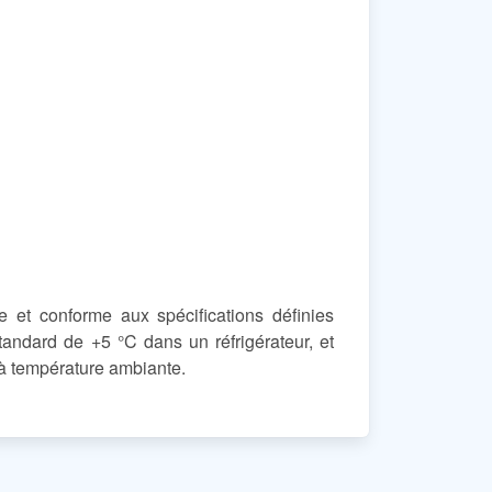
et conforme aux spécifications définies
tandard de +5 °C dans un réfrigérateur, et
é à température ambiante.