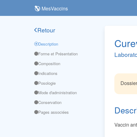
MesVaccins
Retour
Cure
Description
Laborato
Forme et Présentation
Composition
Indications
Dossier
Posologie
Mode d'administration
Conservation
Descr
Pages associées
Vaccin ant