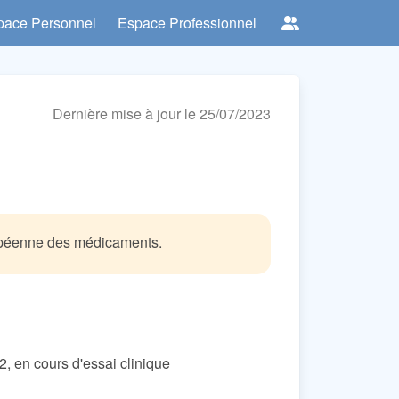
pace Personnel
Espace Professionnel
Dernière mise à jour le 25/07/2023
ropéenne des médicaments.
, en cours d'essai clinique