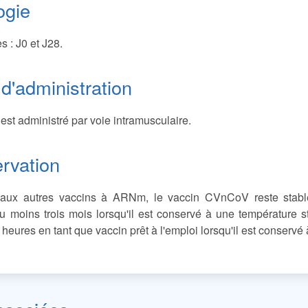
ogie
 : J0 et J28.
d'administration
est administré par voie intramusculaire.
rvation
ux autres vaccins à ARNm, le vaccin CVnCoV reste stable 
u moins trois mois lorsqu'il est conservé à une température s
 heures en tant que vaccin prêt à l'emploi lorsqu'il est conserv