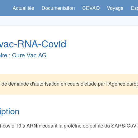
Actualités
Documentation
CEVAQ
Voyage
Es
vac-RNA-Covid
ire : Cure Vac AG
 de demande d'autorisation en cours d'étude par l'Agence eu
iption
i-covid 19 à ARNm codant la protéine de pointe du SARS-CoV-2