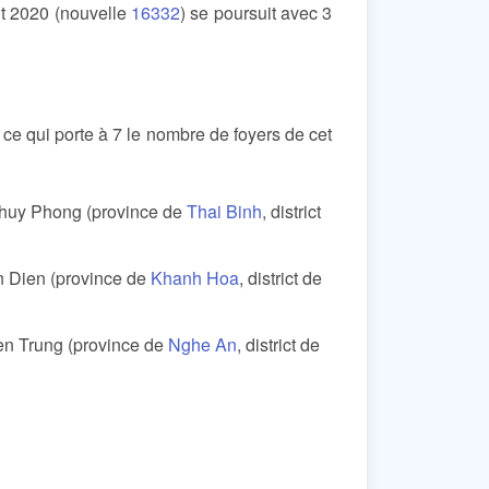
ût 2020 (nouvelle
16332
) se poursuit avec 3
s ce qui porte à 7 le nombre de foyers de cet
 Thuy Phong (province de
Thai Binh
, district
n Dien (province de
Khanh Hoa
, district de
ien Trung (province de
Nghe An
, district de