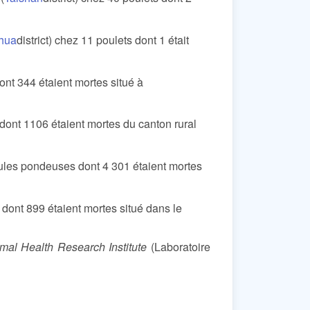
hua
district) chez 11 poulets dont 1 était
ont 344 étaient mortes situé à
dont 1106 étaient mortes du canton rural
ules pondeuses dont 4 301 étaient mortes
 dont 899 étaient mortes situé dans le
mal Health Research Institute
(Laboratoire