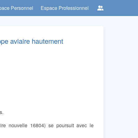
pace Personnel
Espace Professionnel
ippe aviaire hautement
s.
re nouvelle 16804) se poursuit avec le