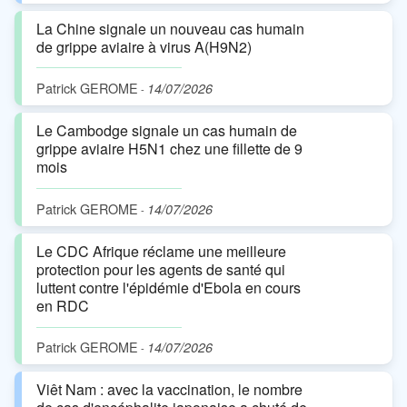
La Chine signale un nouveau cas humain
de grippe aviaire à virus A(H9N2)
Patrick GEROME
14/07/2026
-
Le Cambodge signale un cas humain de
grippe aviaire H5N1 chez une fillette de 9
mois
Patrick GEROME
14/07/2026
-
Le CDC Afrique réclame une meilleure
protection pour les agents de santé qui
luttent contre l'épidémie d'Ebola en cours
en RDC
Patrick GEROME
14/07/2026
-
Viêt Nam : avec la vaccination, le nombre