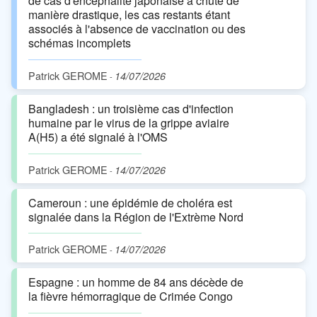
de cas d'encéphalite japonaise a chuté de
manière drastique, les cas restants étant
associés à l'absence de vaccination ou des
schémas incomplets
Patrick GEROME
14/07/2026
-
Bangladesh : un troisième cas d'infection
humaine par le virus de la grippe aviaire
A(H5) a été signalé à l'OMS
Patrick GEROME
14/07/2026
-
Cameroun : une épidémie de choléra est
signalée dans la Région de l'Extrème Nord
Patrick GEROME
14/07/2026
-
Espagne : un homme de 84 ans décède de
la fièvre hémorragique de Crimée Congo