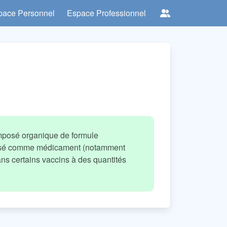
pace Personnel
Espace Professionnel
mposé organique de formule
isé comme médicament (notamment
ans certains vaccins à des quantités