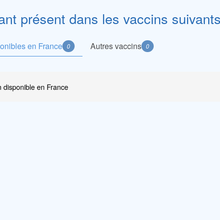
t présent dans les vaccins suivants
ponibles en France
Autres vaccins
0
0
 disponible en France