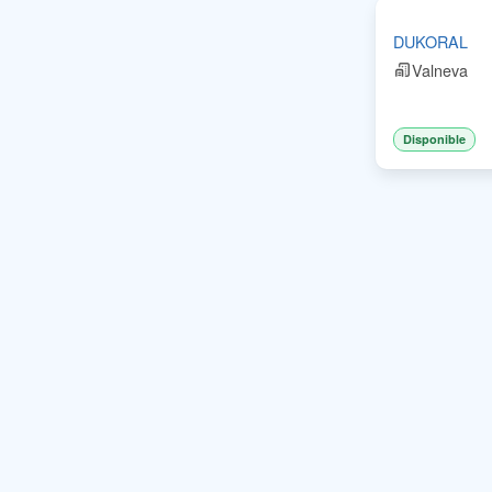
DUKORAL
Valneva
Disponible