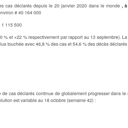
des cas déclarés depuis le 20 janvier 2020 dans le monde
, 
environ # 40 164 000
 1 115 500
0 % et +22 % respectivement par rapport au 13 septembre). La
 plus touchée avec 46,8 % des cas et 54,6 % des décès déclaré
 de cas déclarés continue de globalement progresser dans l
lution est variable au 18 octobre (semaine 42) :