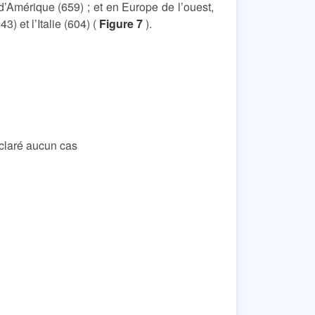
 d’Amérique (659) ; et en Europe de l’ouest,
) et l’Italie (604) (
Figure 7
).
déclaré aucun cas