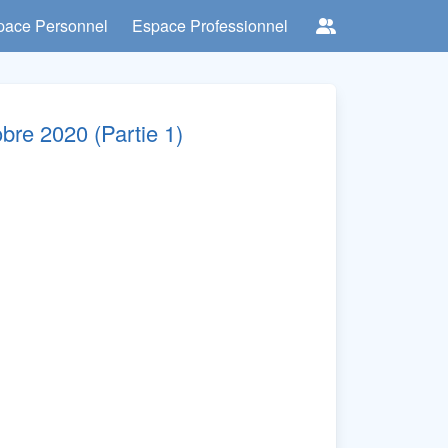
pace Personnel
Espace Professionnel
bre 2020 (Partie 1)