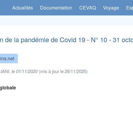
Actualités
Documentation
CEVAQ
Voyage
Es
on de la pandémie de Covid 19 - N° 10 - 31 octo
ins.net
ANI, le 01/11/2020
(mis à jour le 26/11/2025)
 globale