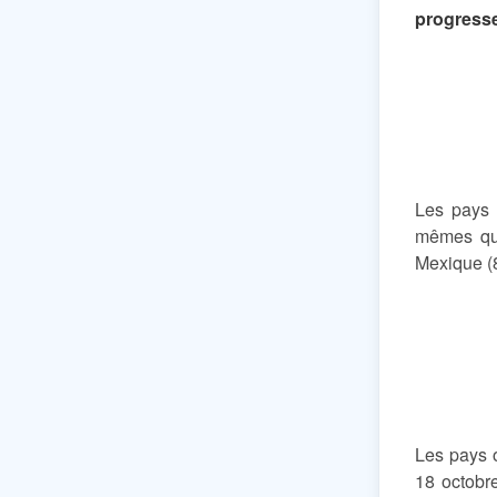
progresse
Les pays 
mêmes qu
Mexique (
Les pays o
18 octobr