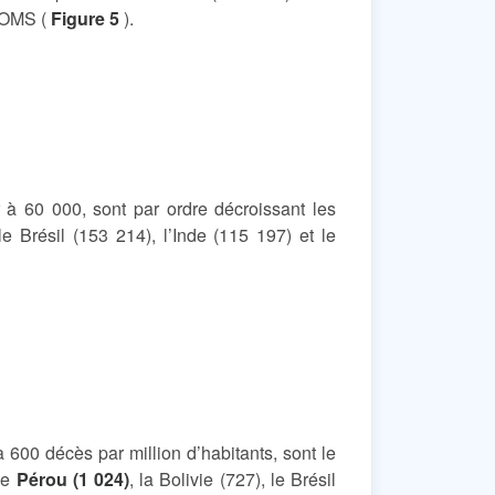
’OMS (
Figure 5
).
 à 60 000, sont par ordre décroissant les
 le Brésil (153 214), l’Inde (115 197) et le
à 600 décès par million d’habitants, sont le
le
Pérou (1 024)
, la Bolivie (727), le Brésil