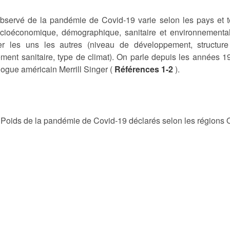
bservé de la pandémie de Covid-19 varie selon les pays et ter
ocioéconomique, démographique, sanitaire et environnemental, 
er les uns les autres (niveau de développement, structure
ment sanitaire, type de climat). On parle depuis les années 
logue américain Merrill Singer (
Références 1-2
).
Poids de la pandémie de Covid-19 déclarés selon les régions 