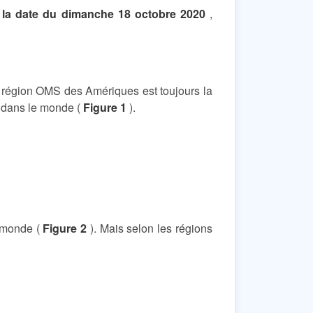
à la date du dimanche 18 octobre 2020
,
 région OMS des Amériques est toujours la
s dans le monde (
Figure 1
).
e monde (
Figure 2
). Mais selon les régions