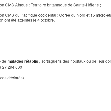
on OMS Afrique : Territoire britannique de Sainte-Hélène ;
on OMS du Pacifique occidental : Corée du Nord et 15 micro-états
 ont été atteintes le 4 octobre.
e de
malades rétablis
, sortisguéris des hôpitaux ou de leur do
 # 27 294 000
cas déclarés).