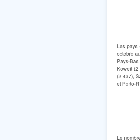
Les pays e
octobre au
Pays-Bas a
Koweït (2 
(2 437), S
et Porto-R
Le nombre