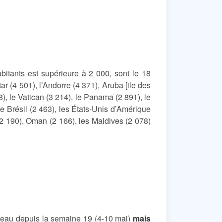
bitants est supérieure à 2 000, sont le 18
tar (4 501), l’Andorre (4 371), Aruba [ile des
), le Vatican (3 214), le Panama (2 891), le
le Brésil (2 463), les États-Unis d’Amérique
(2 190), Oman (2 166), les Maldives (2 078)
eau depuis la semaine 19 (4-10 mai)
mais