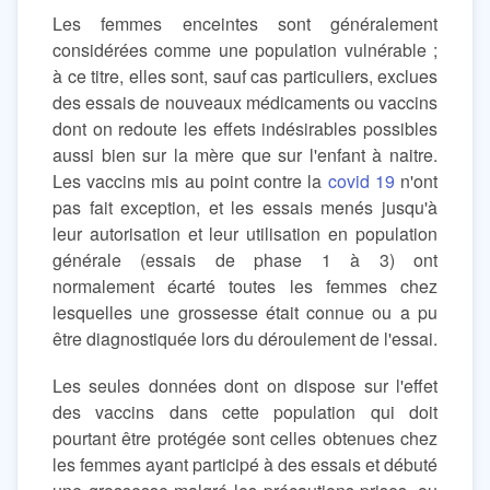
Les femmes enceintes sont généralement
considérées comme une population vulnérable ;
à ce titre, elles sont, sauf cas particuliers, exclues
des essais de nouveaux médicaments ou vaccins
dont on redoute les effets indésirables possibles
aussi bien sur la mère que sur l'enfant à naitre.
Les vaccins mis au point contre la
covid 19
n'ont
pas fait exception, et les essais menés jusqu'à
leur autorisation et leur utilisation en population
générale (essais de phase 1 à 3) ont
normalement écarté toutes les femmes chez
lesquelles une grossesse était connue ou a pu
être diagnostiquée lors du déroulement de l'essai.
Les seules données dont on dispose sur l'effet
des vaccins dans cette population qui doit
pourtant être protégée sont celles obtenues chez
les femmes ayant participé à des essais et débuté