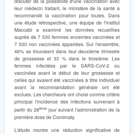
discuter de la possibilité d'une vaccination avec
leur médecin traitant, le ministère de la santé a
recommandé la vaccination pour toutes. Dans
une étude rétrospective, une équipe de l'institut
Maccabi a examiné les données recueillies
auprès de 7 530 femmes enceintes vaccinées et
7 530 non vaccinées appariées. Sur l'ensemble,
46% se trouvaient dans leur deuxième trimestre
de grossesse et 33 % dans le troisième. Les
femmes infectées par le SARS-CoV-2 ou
vaccinées avant le début de leur grossesse et
celles qui avaient été vaccinées à titre individuel
avant la recommandation générale ont été
exclues. Les chercheurs ont choisi comme critère
principal l'incidence des infections survenant à
ème
partir du 28
jour suivant l'administration de la
première dose de Comirnaty.
L'étude montre une réduction significative de