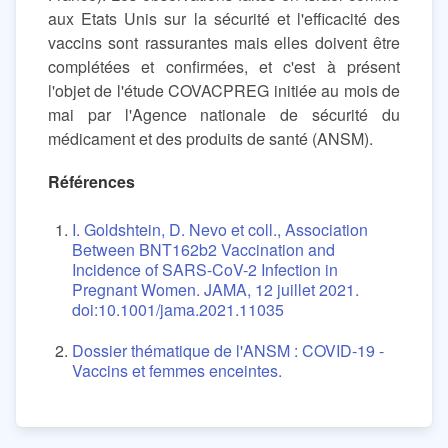
aux Etats Unis sur la sécurité et l'efficacité des
vaccins sont rassurantes mais elles doivent être
complétées et confirmées, et c'est à présent
l'objet de l'étude COVACPREG initiée au mois de
mai par l'Agence nationale de sécurité du
médicament et des produits de santé (ANSM).
Références
I. Goldshtein, D. Nevo et coll., Association
Between BNT162b2 Vaccination and
Incidence of SARS-CoV-2 Infection in
Pregnant Women. JAMA, 12 juillet 2021.
doi:10.1001/jama.2021.11035
Dossier thématique de l'ANSM : COVID-19 -
Vaccins et femmes enceintes.