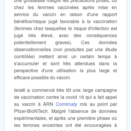
une grossesse malgré les précautions prises, ou
chez les femmes vaccinées après mise en
service du vaccin en raison d'une rapport
bénéfice/risque jugé favorable à la vaccination
(femmes chez lesquelles le risque d'infection est
jugé très élevé, avec des conséquences
potentiellement graves). Ces données
observationnelles (non produites par une étude
contrôlée) mettent ainsi un certain temps à
s'accumuler et sont très attendues dans la
perspective d'une utilisation la plus large et
efficace possible du vaccin.
Israël a commencé très tôt une large campagne
de vaccination contre la covid 19 qui a fait appel
au vaccin à ARN
Comirnaty
mis au point par
Pfizer-BioNTech. Malgré l'absence de données
expérimentales, et après une première phase où
les femmes enceintes ont été encouragées à