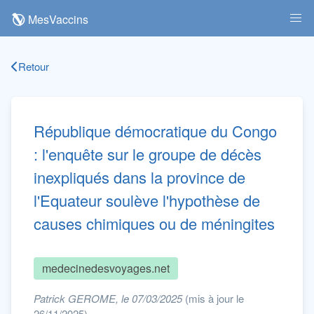
MesVaccins
Retour
République démocratique du Congo
: l'enquête sur le groupe de décès
inexpliqués dans la province de
l'Equateur soulève l'hypothèse de
causes chimiques ou de méningites
medecinedesvoyages.net
Patrick GEROME, le 07/03/2025
(mis à jour le
26/11/2025)