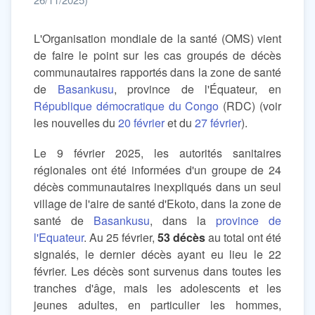
L'Organisation mondiale de la santé (OMS) vient
de faire le point sur les cas groupés de décès
communautaires rapportés dans la zone de santé
de
Basankusu
, province de l'Équateur, en
République démocratique du Congo
(RDC) (voir
les nouvelles du
20 février
et du
27 février
).
Le 9 février 2025, les autorités sanitaires
régionales ont été informées d'un groupe de 24
décès communautaires inexpliqués dans un seul
village de l'aire de santé d'Ekoto, dans la zone de
santé de
Basankusu
, dans la
province de
l'Equateur
. Au 25 février,
53 décès
au total ont été
signalés, le dernier décès ayant eu lieu le 22
février. Les décès sont survenus dans toutes les
tranches d'âge, mais les adolescents et les
jeunes adultes, en particulier les hommes,