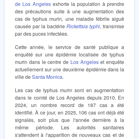
de Los Angeles
exhorte la population à prendre
des précautions suite à une augmentation des
cas de typhus murin, une maladie fébrile aiguë
causée par la bactérie
Rickettsia typhi
, transmise
par des puces infectées.
Cette année, le service de santé publique a
enquêté sur une épidémie localisée de typhus
murin dans le centre de
Los Angeles
et enquête
actuellement sur une deuxième épidémie dans la
ville de
Santa Monica
.
Les cas de typhus murin sont en augmentation
dans le comté de Los Angeles depuis 2010. En
2024, un nombre record de 187 cas a été
identifié. À ce jour, en 2025, 106 cas ont déjà été
signalés, soit plus que l'année dernière à la
même période. Les autorités sanitaires
s'attendent à l'apparition de nouveaux cas et de