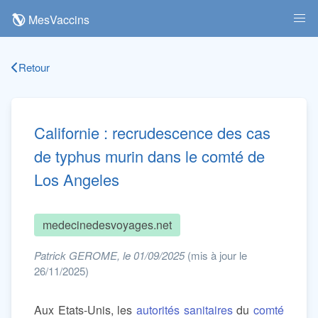
MesVaccins
Retour
Californie : recrudescence des cas
de typhus murin dans le comté de
Los Angeles
medecinedesvoyages.net
Patrick GEROME, le 01/09/2025
(mis à jour le
26/11/2025)
Aux Etats-Unis, les
autorités sanitaires
du
comté