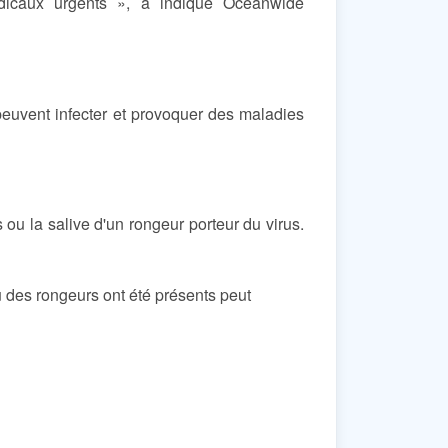
dicaux urgents », a indiqué Oceanwide
peuvent infecter et provoquer des maladies
 ou la salive d'un rongeur porteur du virus.
ù des rongeurs ont été présents peut