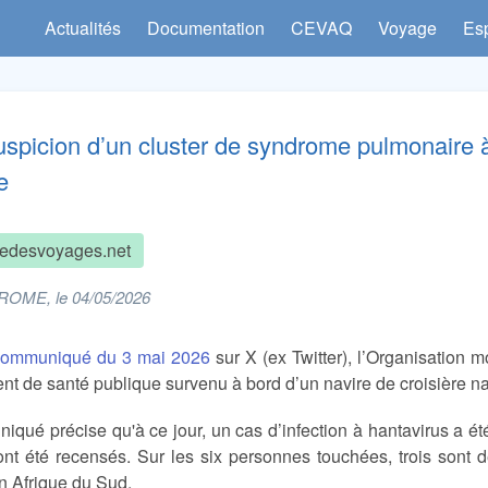
Actualités
Documentation
CEVAQ
Voyage
Es
uspicion d’un cluster de syndrome pulmonaire à
e
edesvoyages.net
ROME, le 04/05/2026
communiqué du 3 mai 2026
sur X (ex Twitter), l’Organisation 
ent de santé publique survenu à bord d’un navire de croisière 
qué précise qu'à ce jour, un cas d’infection à hantavirus a été
ont été recensés. Sur les six personnes touchées, trois sont 
en Afrique du Sud.