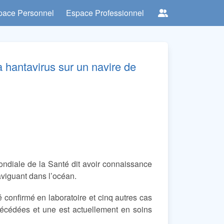
pace Personnel
Espace Professionnel
 hantavirus sur un navire de
mondiale de la Santé dit avoir connaissance
naviguant dans l’océan.
 confirmé en laboratoire et cinq autres cas
décédées et une est actuellement en soins