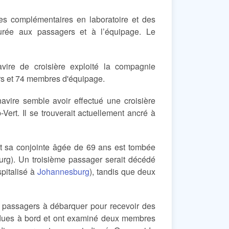
es complémentaires en laboratoire et des
urée aux passagers et à l’équipage. Le
ire de croisière exploité la compagnie
ers et 74 membres d'équipage.
navire semble avoir effectué une croisière
Vert. Il se trouverait actuellement ancré à
et sa conjointe âgée de 69 ans est tombée
urg). Un troisième passager serait décédé
spitalisé à
Johannesburg
), tandis que deux
s passagers à débarquer pour recevoir des
endues à bord et ont examiné deux membres