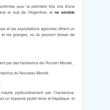
confirmée pour la première fois lors d'une
ns le sud de l'Argentine, et
ne semble
ps et les exploitations agricoles offrent un
et les granges, où ils peuvent laisser de
ent par des hantavirus de l’Ancien Monde,
antavirus du Nouveau Monde.
.
nduite particulièrement par l’hantavirus,
nt un tropisme plutôt rénal et hépatique, et