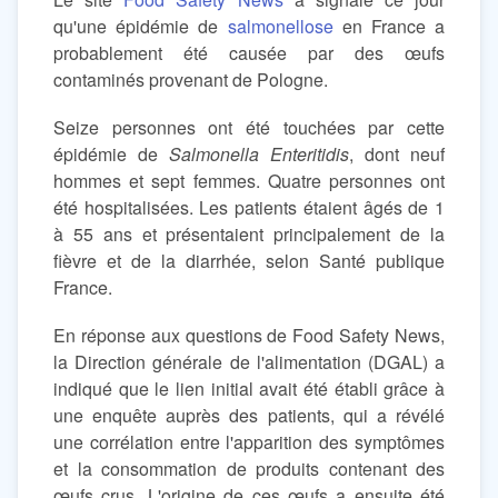
qu'une épidémie de
salmonellose
en France a
probablement été causée par des œufs
contaminés provenant de Pologne.
Seize personnes ont été touchées par cette
épidémie de
Salmonella Enteritidis
, dont neuf
hommes et sept femmes. Quatre personnes ont
été hospitalisées. Les patients étaient âgés de 1
à 55 ans et présentaient principalement de la
fièvre et de la diarrhée, selon Santé publique
France.
En réponse aux questions de Food Safety News,
la Direction générale de l'alimentation (DGAL) a
indiqué que le lien initial avait été établi grâce à
une enquête auprès des patients, qui a révélé
une corrélation entre l'apparition des symptômes
et la consommation de produits contenant des
œufs crus. L'origine de ces œufs a ensuite été