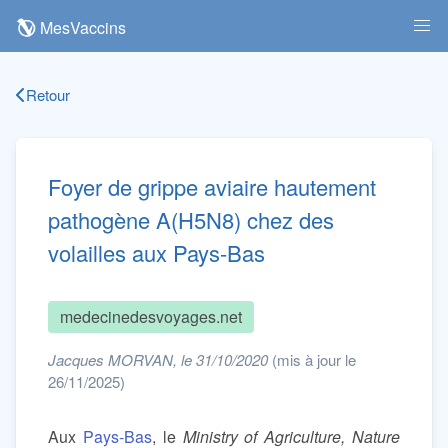
MesVaccins
Retour
Foyer de grippe aviaire hautement
pathogène A(H5N8) chez des
volailles aux Pays-Bas
medecinedesvoyages.net
Jacques MORVAN, le 31/10/2020
(mis à jour le
26/11/2025)
Aux
Pays-Bas
, le
Ministry of Agriculture, Nature