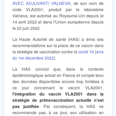
AVEC ADJUVANT) VALNEVA
, de son nom de
code VLA2001, produit par le laboratoire
Valneva, est autorisé au Royaume-Uni depuis le
14 avril 2022 et dans l'Union européenne depuis
le 23 juin 2022.
La Haute Autorité de santé (HAS) a émis ses
recommandations sur la place de ce vaccin dans
la stratégie de vaccination contre la
covid 19
(
avis
du 1er décembre 2022
).
La HAS conclut que, dans le contexte
épidémiologique actuel en France et compte tenu
des données disponibles encore trop limitées à
ce jour concernant le vaccin VLA2001,
l'intégration du vaccin VLA2001 dans la
stratégie de primovaccination actuelle n'est
pas justifiée
. Par conséquent, la HAS ne
recommande pas, à ce jour, son utilisation en