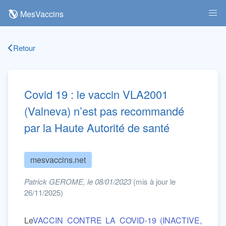
MesVaccins
Retour
Covid 19 : le vaccin VLA2001
(Valneva) n’est pas recommandé
par la Haute Autorité de santé
mesvaccins.net
Patrick GEROME, le 08/01/2023
(mis à jour le
26/11/2025)
Le
VACCIN CONTRE LA COVID-19 (INACTIVE,