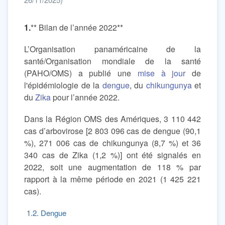
1.
** Bilan de l’année 2022**
L’Organisation panaméricaine de la
santé/Organisation mondiale de la santé
(PAHO/OMS) a publié une
mise à jour
de
l'épidémiologie de la
dengue
, du
chikungunya
et
du
Zika
pour l’année 2022.
Dans la Région OMS des Amériques, 3 110 442
cas d’arbovirose [2 803 096 cas de dengue (90,1
%), 271 006 cas de chikungunya (8,7 %) et 36
340 cas de Zika (1,2 %)] ont été signalés en
2022, soit une augmentation de 118 % par
rapport à la même période en 2021 (1 425 221
cas).
1.2. Dengue