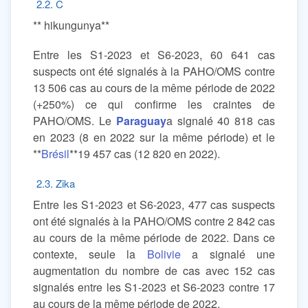
2.2. C
** hikungunya**
Entre les S1-2023 et S6-2023, 60 641 cas
suspects ont été signalés à la PAHO/OMS contre
13 506 cas au cours de la même période de 2022
(+250%) ce qui confirme les craintes de
PAHO/OMS. Le
Paraguay
a signalé 40 818 cas
en 2023 (8 en 2022 sur la même période) et le
**
Brésil
**19 457 cas (12 820 en 2022).
2.3. Zika
Entre les S1-2023 et S6-2023, 477 cas suspects
ont été signalés à la PAHO/OMS contre 2 842 cas
au cours de la même période de 2022. Dans ce
contexte, seule la
Bolivie
a signalé une
augmentation du nombre de cas avec 152 cas
signalés entre les S1-2023 et S6-2023 contre 17
au cours de la même période de 2022.