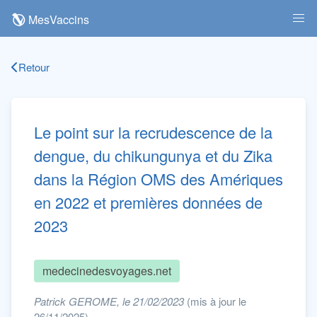
MesVaccins
Retour
Le point sur la recrudescence de la
dengue, du chikungunya et du Zika
dans la Région OMS des Amériques
en 2022 et premières données de
2023
medecinedesvoyages.net
Patrick GEROME, le 21/02/2023
(mis à jour le
26/11/2025)