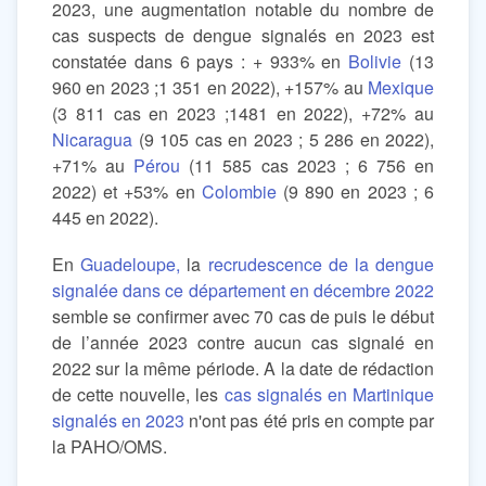
2023, une augmentation notable du nombre de
cas suspects de dengue signalés en 2023 est
constatée dans 6 pays : + 933% en
Bolivie
(13
960 en 2023 ;1 351 en 2022), +157% au
Mexique
(3 811 cas en 2023 ;1481 en 2022), +72% au
Nicaragua
(9 105 cas en 2023 ; 5 286 en 2022),
+71% au
Pérou
(11 585 cas 2023 ; 6 756 en
2022) et +53% en
Colombie
(9 890 en 2023 ; 6
445 en 2022).
En
Guadeloupe,
la
recrudescence de la dengue
signalée dans ce département en décembre 2022
semble se confirmer avec 70 cas de puis le début
de l’année 2023 contre aucun cas signalé en
2022 sur la même période. A la date de rédaction
de cette nouvelle, les
cas signalés en Martinique
signalés en 2023
n'ont pas été pris en compte par
la PAHO/OMS.