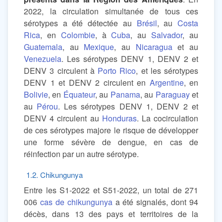
2022, la circulation simultanée de tous ces
sérotypes a été détectée au
Brésil
, au
Costa
Rica
, en
Colombie
, à
Cuba
, au
Salvador
, au
Guatemala
, au
Mexique
, au
Nicaragua
et au
Venezuela
. Les sérotypes DENV 1, DENV 2 et
DENV 3 circulent à
Porto Rico
, et les sérotypes
DENV 1 et DENV 2 circulent en
Argentine
, en
Bolivie
, en
Équateur
, au
Panama
, au
Paraguay
et
au
Pérou
. Les sérotypes DENV 1, DENV 2 et
DENV 4 circulent au
Honduras
. La cocirculation
de ces sérotypes majore le risque de développer
une forme sévère de dengue, en cas de
réinfection par un autre sérotype.
1.2. Chikungunya
Entre les S1-2022 et S51-2022, un total de 271
006
cas de chikungunya
a été signalés, dont 94
décès, dans 13 des pays et territoires de la