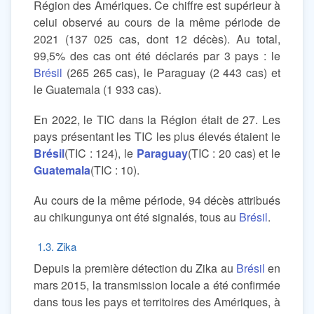
Région des Amériques. Ce chiffre est supérieur à
celui observé au cours de la même période de
2021 (137 025 cas, dont 12 décès). Au total,
99,5% des cas ont été déclarés par 3 pays : le
Brésil
(265 265 cas), le Paraguay (2 443 cas) et
le Guatemala (1 933 cas).
En 2022, le TIC dans la Région était de 27. Les
pays présentant les TIC les plus élevés étaient le
Brésil
(TIC : 124), le
Paraguay
(TIC : 20 cas) et le
Guatemala
(TIC : 10).
Au cours de la même période, 94 décès attribués
au chikungunya ont été signalés, tous au
Brésil
.
1.3. Zika
Depuis la première détection du Zika au
Brésil
en
mars 2015, la transmission locale a été confirmée
dans tous les pays et territoires des Amériques, à