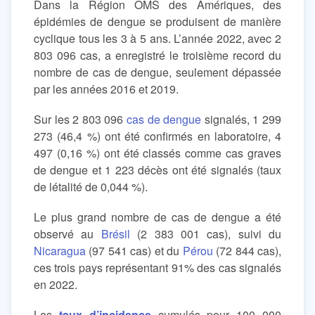
Dans la Région OMS des Amériques, des
épidémies de dengue se produisent de manière
cyclique tous les 3 à 5 ans. L’année 2022, avec 2
803 096 cas, a enregistré le troisième record du
nombre de cas de dengue, seulement dépassée
par les années 2016 et 2019.
Sur les 2 803 096
cas de dengue
signalés, 1 299
273 (46,4 %) ont été confirmés en laboratoire, 4
497 (0,16 %) ont été classés comme cas graves
de dengue et 1 223 décès ont été signalés (taux
de létalité de 0,044 %).
Le plus grand nombre de cas de dengue a été
observé au
Brésil
(2 383 001 cas), suivi du
Nicaragua
(97 541 cas) et du
Pérou
(72 844 cas),
ces trois pays représentant 91% des cas signalés
en 2022.
Les
taux d’incidence
cumulés pour 100 000