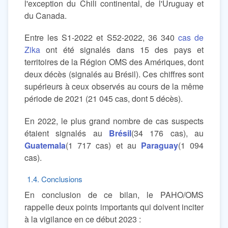
l'exception du Chili continental, de l'Uruguay et
du Canada.
Entre les S1-2022 et S52-2022, 36 340
cas de
Zika
ont été signalés dans 15 des pays et
territoires de la Région OMS des Amériques, dont
deux décès (signalés au Brésil). Ces chiffres sont
supérieurs à ceux observés au cours de la même
période de 2021 (21 045 cas, dont 5 décès).
En 2022, le plus grand nombre de cas suspects
étaient signalés au
Brésil
(34 176 cas), au
Guatemala
(1 717 cas) et au
Paraguay
(1 094
cas).
1.4. Conclusions
En conclusion de ce bilan, le PAHO/OMS
rappelle deux points importants qui doivent inciter
à la vigilance en ce début 2023 :