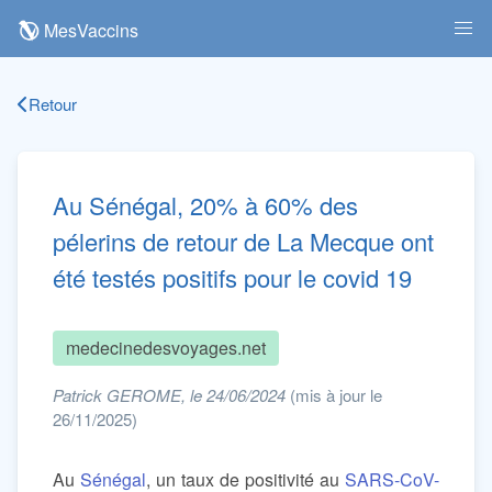
MesVaccins
Retour
Au Sénégal, 20% à 60% des
pélerins de retour de La Mecque ont
été testés positifs pour le covid 19
medecinedesvoyages.net
Patrick GEROME, le 24/06/2024
(mis à jour le
26/11/2025)
Au
Sénégal
, un taux de positivité au
SARS-CoV-