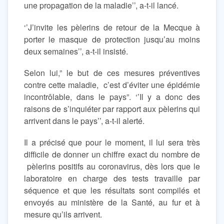
une propagation de la maladie’’, a-t-il lancé.
‘’J’invite les pèlerins de retour de la Mecque à
porter le masque de protection jusqu’au moins
deux semaines’’, a-t-il insisté.
Selon lui,” le but de ces mesures préventives
contre cette maladie, c’est d’éviter une épidémie
incontrôlable, dans le pays”. ‘’Il y a donc des
raisons de s’inquiéter par rapport aux pèlerins qui
arrivent dans le pays’’, a-t-il alerté.
Il a précisé que pour le moment, il lui sera très
difficile de donner un chiffre exact du nombre de
pèlerins positifs au coronavirus, dès lors que le
laboratoire en charge des tests travaille par
séquence et que les résultats sont compilés et
envoyés au ministère de la Santé, au fur et à
mesure qu’ils arrivent.