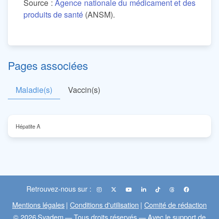
Source :
Agence nationale du médicament et des
produits de santé
(ANSM).
Pages associées
Maladie(s)
Vaccin(s)
Hépatite A
Retrouvez-nous sur :
Mentions légales
|
Conditions d'utilisation
|
Comité de rédaction
© 2026
Syadem
— Tous droits réservés — Avec le support de