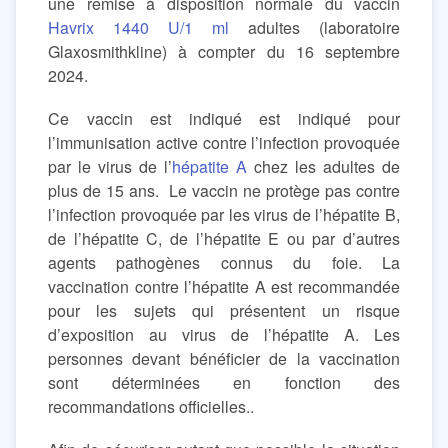
une remise à disposition normale du vaccin
Havrix 1440 U/1 ml
adultes (laboratoire
Glaxosmithkline) à compter du 16 septembre
2024.
Ce vaccin est indiqué est indiqué pour
l’immunisation active contre l’infection provoquée
par le virus de l’
hépatite A
chez les adultes de
plus de 15 ans. Le vaccin ne protège pas contre
l’infection provoquée par les virus de l’hépatite B,
de l’hépatite C, de l’hépatite E ou par d’autres
agents pathogènes connus du foie. La
vaccination contre l’hépatite A est recommandée
pour les sujets qui présentent un risque
d’exposition au virus de l’hépatite A. Les
personnes devant bénéficier de la vaccination
sont déterminées en fonction des
recommandations officielles..