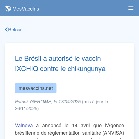
MesVaccins
Retour
Le Brésil a autorisé le vaccin
IXCHIQ contre le chikungunya
mesvaccins.net
Patrick GEROME, le 17/04/2025
(mis à jour le
26/11/2025)
Valneva
a annoncé le 14 avril que l'Agence
brésilienne de réglementation sanitaire (ANVISA)