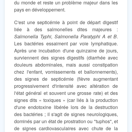
du monde et reste un problème majeur dans les
pays en développement.
C'est une septicémie à point de départ digestif
liée à des salmonelles dites majeures :
Salmonella Typhi, Salmonella Paratyphi A et B
.
Les bactéries essaiment par voie lymphatique.
Après une incubation d'une quinzaine de jours,
surviennent des signes digestifs (diarrhée avec
douleurs abdominales, mais aussi constipation
chez l'enfant, vomissements et ballonnements),
des signes de septicémie (fièvre augmentant
progressivement d'intensité avec altération de
l'état général et souvent une grosse rate) et des
signes dits « toxiques » (car liés à la production
d'une endotoxine libérée lors de la destruction
des bactéries ; il s'agit de signes neurologiques,
dominés par un état de prostration ou "tuphos", et
de signes cardiovasculaires avec chute de la