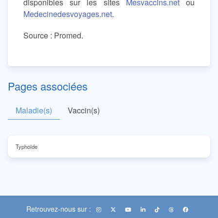
disponibles sur les sites
Mesvaccins.net
ou
Medecinedesvoyages.net
.
Source : Promed.
Pages associées
Maladie(s)
Vaccin(s)
Typhoïde
Retrouvez-nous sur :