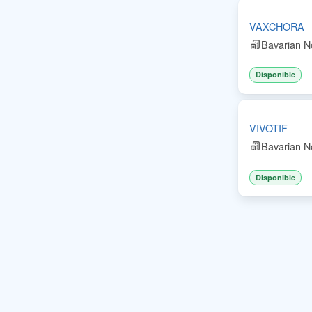
VAXCHORA
Bavarian N
Disponible
VIVOTIF
Bavarian N
Disponible