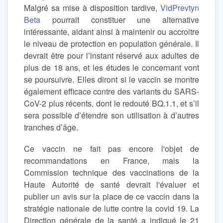
Malgré sa mise à disposition tardive,
VidPrevtyn
Beta
pourrait constituer une alternative
intéressante, aidant ainsi à maintenir ou accroitre
le niveau de protection en population générale. Il
devrait être pour l’instant réservé aux adultes de
plus de 18 ans, et les études le concernant vont
se poursuivre. Elles diront si le vaccin se montre
également efficace contre des variants du SARS-
CoV-2 plus récents, dont le redouté BQ.1.1, et s’il
sera possible d’étendre son utilisation à d’autres
tranches d’âge.
Ce vaccin ne fait pas encore l'objet de
recommandations en France, mais la
Commission technique des vaccinations de la
Haute Autorité de santé devrait l'évaluer et
publier un avis sur la place de ce vaccin dans la
stratégie nationale de lutte contre la covid 19. La
Direction générale de la santé a indiqué le 21