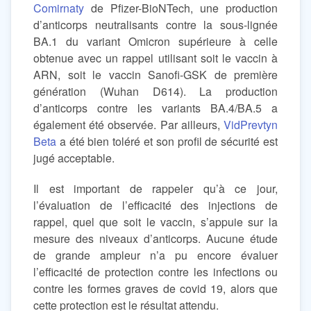
Comirnaty
de Pfizer-BioNTech, une production
d’anticorps neutralisants contre la sous-lignée
BA.1 du variant Omicron supérieure à celle
obtenue avec un rappel utilisant soit le vaccin à
ARN, soit le vaccin Sanofi-GSK de première
génération (Wuhan D614). La production
d’anticorps contre les variants BA.4/BA.5 a
également été observée. Par ailleurs,
VidPrevtyn
Beta
a été bien toléré et son profil de sécurité est
jugé acceptable.
Il est important de rappeler qu’à ce jour,
l’évaluation de l’efficacité des injections de
rappel, quel que soit le vaccin, s’appuie sur la
mesure des niveaux d’anticorps. Aucune étude
de grande ampleur n’a pu encore évaluer
l’efficacité de protection contre les infections ou
contre les formes graves de covid 19, alors que
cette protection est le résultat attendu.