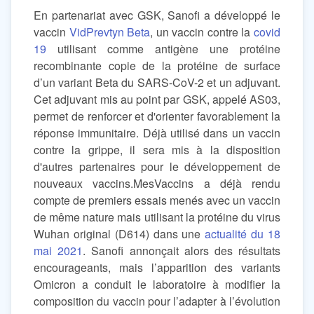
En partenariat avec GSK, Sanofi a développé le
vaccin
VidPrevtyn Beta
, un vaccin contre la
covid
19
utilisant comme antigène une protéine
recombinante copie de la protéine de surface
d’un variant Beta du SARS-CoV-2 et un adjuvant.
Cet adjuvant mis au point par GSK, appelé AS03,
permet de renforcer et d'orienter favorablement la
réponse immunitaire. Déjà utilisé dans un vaccin
contre la grippe, il sera mis à la disposition
d'autres partenaires pour le développement de
nouveaux vaccins.MesVaccins a déjà rendu
compte de premiers essais menés avec un vaccin
de même nature mais utilisant la protéine du virus
Wuhan original (D614) dans une
actualité du 18
mai 2021
. Sanofi annonçait alors des résultats
encourageants, mais l’apparition des variants
Omicron a conduit le laboratoire à modifier la
composition du vaccin pour l’adapter à l’évolution