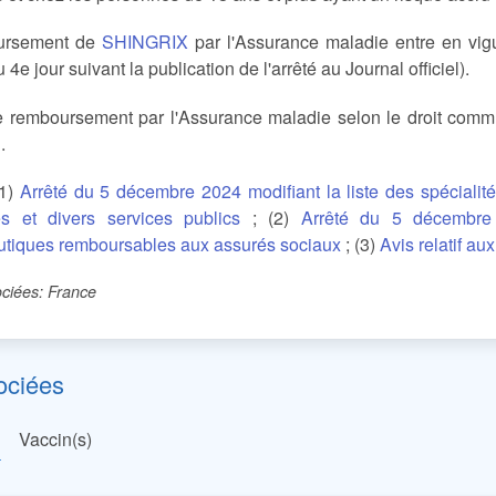
ursement de
SHINGRIX
par l'Assurance maladie entre en vig
4e jour suivant la publication de l'arrêté au Journal officiel).
e remboursement par l'Assurance maladie selon le droit commu
C
.
(1)
Arrêté du 5 décembre 2024 modifiant la liste des spéciali
tés et divers services publics
; (2)
Arrêté du 5 décembre 2
tiques remboursables aux assurés sociaux
; (3)
Avis relatif au
ciées: France
ociées
Vaccin(s)