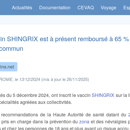
Actualités
Documentation
CEVAQ
Voyage
Es
in SHINGRIX est à présent remboursé à 65 % 
t commun
ins.net
ROME, le 13/12/2024
(mis à jour le 26/11/2025)
és du 5 décembre 2024, ont inscrit le vaccin
SHINGRIX
sur la 
spécialités agréées aux collectivités.
 recommandations de la Haute Autorité de santé datant du
 pris en charge dans la prévention du
zona
et des névralgies 
s et chez les personnes de 18 ans et plus ayant un risque accru