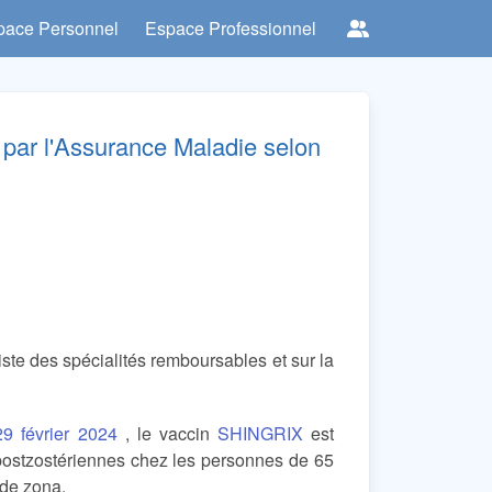
pace Personnel
Espace Professionnel
par l'Assurance Maladie selon
liste des spécialités remboursables et sur la
29 février 2024
, le vaccin
SHINGRIX
est
postzostériennes chez les personnes de 65
 de zona.