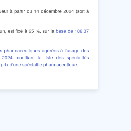
ueur à partir du 14 décembre 2024 (soit à
n, est fixé à 65 %, sur la
base de 188,37
tés pharmaceutiques agréées à l'usage des
024 modifiant la liste des spécialités
x prix d'une spécialité pharmaceutique
.