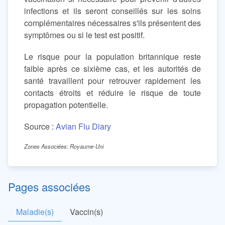
infections et ils seront conseillés sur les soins
complémentaires nécessaires s'ils présentent des
symptômes ou si le test est positif.
Le risque pour la population britannique reste
faible après ce sixième cas, et les autorités de
santé travaillent pour retrouver rapidement les
contacts étroits et réduire le risque de toute
propagation potentielle.
Source :
Avian Flu Diary
Zones Associées: Royaume-Uni
Pages associées
Maladie(s)
Vaccin(s)