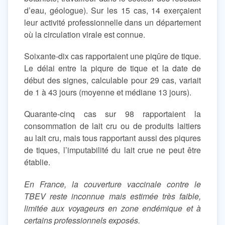
d’eau, géologue). Sur les 15 cas, 14 exerçaient
leur activité professionnelle dans un département
où la circulation virale est connue.
Soixante-dix cas rapportaient une piqûre de tique.
Le délai entre la piqure de tique et la date de
début des signes, calculable pour 29 cas, variait
de 1 à 43 jours (moyenne et médiane 13 jours).
Quarante-cinq cas sur 98 rapportaient la
consommation de lait cru ou de produits laitiers
au lait cru, mais tous rapportant aussi des piqures
de tiques, l’imputabilité du lait crue ne peut être
établie.
En France, la couverture vaccinale contre le
TBEV reste inconnue mais estimée très faible,
limitée aux voyageurs en zone endémique et à
certains professionnels exposés.