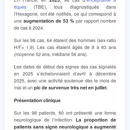
tiques
(TBE), tous diagnostiqués dans
l'Hexagone, ont été notifiés, ce qui correspond à
une
augmentation de 53 %
par rapport nombre
de cas à 2024.
Sur les 98 cas, 64 étaient des hommes (sex-ratio
H/F= 1,9). Les cas étaient âgés de 8 à 83 ans
(moyenne 52 ans, médiane 56 ans).
Les dates de début des signes des cas signalés
en 2025 s’échelonnaient d’avril à décembre
2025, avec une activité soutenue dès le mois de
mai et un
pic de survenue très net en juillet
.
Présentation clinique
Sur les 98 patients, 80 ont présenté une forme
neurologique de l’infection.
La proportion de
patients sans signe neurologique a augmenté