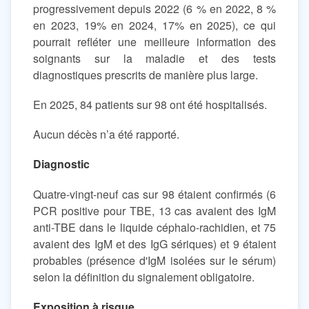
progressivement depuis 2022 (6 % en 2022, 8 %
en 2023, 19% en 2024, 17% en 2025), ce qui
pourrait refléter une meilleure information des
soignants sur la maladie et des tests
diagnostiques prescrits de manière plus large.
En 2025, 84 patients sur 98 ont été hospitalisés.
Aucun décès n’a été rapporté.
Diagnostic
Quatre-vingt-neuf cas sur 98 étaient confirmés (6
PCR positive pour TBE, 13 cas avaient des IgM
anti-TBE dans le liquide céphalo-rachidien, et 75
avaient des IgM et des IgG sériques) et 9 étaient
probables (présence d'IgM isolées sur le sérum)
selon la définition du signalement obligatoire.
Exposition à risque