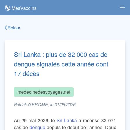
MesVaccins
Retour
Sri Lanka : plus de 32 000 cas de
dengue signalés cette année dont
17 décès
medecinedesvoyages.net
Patrick GEROME, le 01/06/2026
Au 29 mai 2026, le
Sri Lanka
a recensé 32 071
cas de
dengue
depuis le début de l'année. Deux