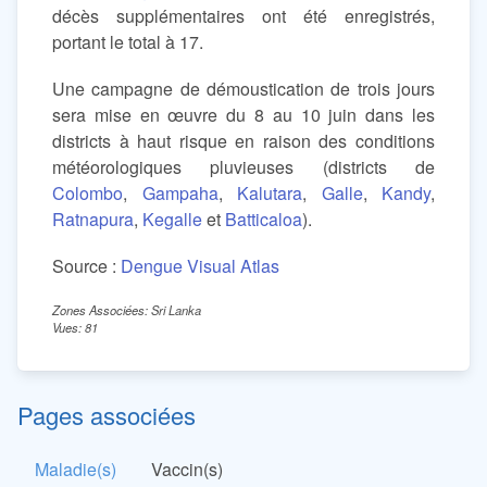
décès supplémentaires ont été enregistrés,
portant le total à 17.
Une campagne de démoustication de trois jours
sera mise en œuvre du 8 au 10 juin dans les
districts à haut risque en raison des conditions
météorologiques pluvieuses (districts de
Colombo
,
Gampaha
,
Kalutara
,
Galle
,
Kandy
,
Ratnapura
,
Kegalle
et
Batticaloa
).
Source :
Dengue Visual Atlas
Zones Associées: Sri Lanka
Vues: 81
Pages associées
Maladie(s)
Vaccin(s)