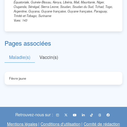
Équatoriale, Guinée-Bissau, Kenya, Libéria, Mali, Mauritanie, Niger,
Ouganda, Sénégal, Sierra Leone, Soudan, Soudan du Sud, Tchad, Togo,
Argentine, Guyana, Guyane française, Guyane française, Paraguay,
Trinité-et-Tobago, Suriname
Vues: 143
Pages associées
Maladie(s)
Vaccin(s)
Fièvre jaune
Retrouvez-nous sur :
Mentions légales
|
Conditions d'utilisation
|
Comité de rédaction