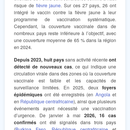
risque de
fièvre jaune
. Sur ces 27 pays, 26 ont
intégré le vaccin contre la fièvre jaune à leur
programme de vaccination systématique.
Cependant, la couverture vaccinale dans de
nombreux pays reste inférieure à l’objectif, avec
une couverture moyenne de 65 % dans la région
en 2024.
Depuis 2023, huit pays
sans activité récente
ont
détecté de nouveaux cas
, ce qui indique une
circulation virale dans des zones où la couverture
vaccinale est faible et les capacités de
surveillance limitées. En 2025, deux
foyers
épidémiques
ont été enregistrés (en
Angola
et
en
République centrafricaine
), ainsi que plusieurs
événements ayant nécessité une vaccination
d’urgence. De janvier à mai
2026, 16 cas
confirmés
ont été signalés dans trois pays
(
Burkina Faso
,
République centrafricaine
et