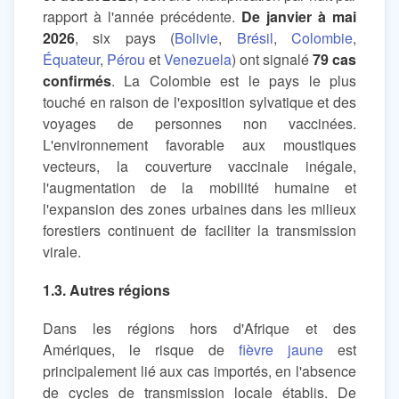
rapport à l'année précédente.
De janvier à mai
2026
, six pays (
Bolivie
,
Brésil
,
Colombie
,
Équateur
,
Pérou
et
Venezuela
) ont signalé
79 cas
confirmés
. La Colombie est le pays le plus
touché en raison de l'exposition sylvatique et des
voyages de personnes non vaccinées.
L'environnement favorable aux moustiques
vecteurs, la couverture vaccinale inégale,
l'augmentation de la mobilité humaine et
l'expansion des zones urbaines dans les milieux
forestiers continuent de faciliter la transmission
virale.
1.3. Autres régions
Dans les régions hors d'Afrique et des
Amériques, le risque de
fièvre jaune
est
principalement lié aux cas importés, en l'absence
de cycles de transmission locale établis. De