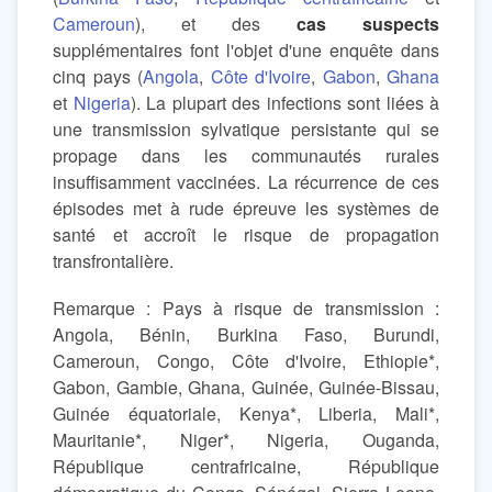
Cameroun
), et des
cas suspects
supplémentaires font l'objet d'une enquête dans
cinq pays (
Angola
,
Côte d'Ivoire
,
Gabon
,
Ghana
et
Nigeria
). La plupart des infections sont liées à
une transmission sylvatique persistante qui se
propage dans les communautés rurales
insuffisamment vaccinées. La récurrence de ces
épisodes met à rude épreuve les systèmes de
santé et accroît le risque de propagation
transfrontalière.
Remarque : Pays à risque de transmission :
Angola, Bénin, Burkina Faso, Burundi,
Cameroun, Congo, Côte d'Ivoire, Ethiopie*,
Gabon, Gambie, Ghana, Guinée, Guinée-Bissau,
Guinée équatoriale, Kenya*, Liberia, Mali*,
Mauritanie*, Niger*, Nigeria, Ouganda,
République centrafricaine, République