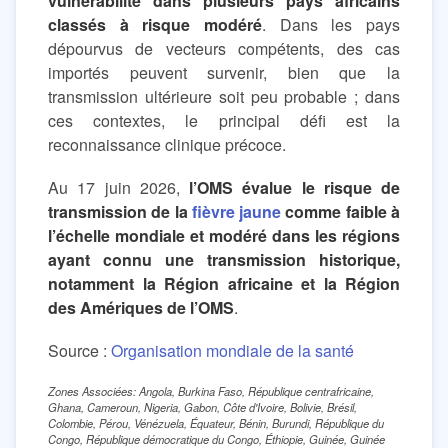
vulnérabilité dans plusieurs pays africains
classés à risque modéré
. Dans les pays
dépourvus de vecteurs compétents, des cas
importés peuvent survenir, bien que la
transmission ultérieure soit peu probable ; dans
ces contextes, le principal défi est la
reconnaissance clinique précoce.
Au 17 juin 2026,
l’OMS évalue le risque de
transmission de la
fièvre jaune
comme faible à
l’échelle mondiale et modéré dans les régions
ayant connu une transmission historique,
notamment la Région africaine et la Région
des Amériques de l’OMS
.
Source :
Organisation mondiale de la santé
Zones Associées: Angola, Burkina Faso, République centrafricaine,
Ghana, Cameroun, Nigeria, Gabon, Côte d'Ivoire, Bolivie, Brésil,
Colombie, Pérou, Vénézuela, Équateur, Bénin, Burundi, République du
Congo, République démocratique du Congo, Éthiopie, Guinée, Guinée