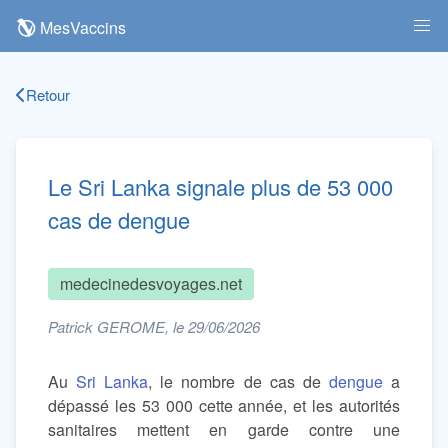
MesVaccins
Retour
Le Sri Lanka signale plus de 53 000
cas de dengue
medecinedesvoyages.net
Patrick GEROME, le 29/06/2026
Au
Sri Lanka
, le nombre de cas de
dengue
a
dépassé les 53 000 cette année, et les autorités
sanitaires mettent en garde contre une