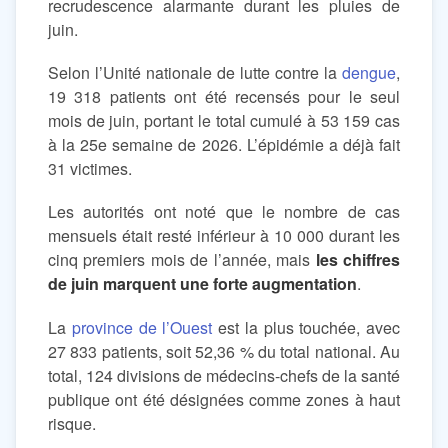
recrudescence alarmante durant les pluies de
juin.
Selon l’Unité nationale de lutte contre la
dengue
,
19 318 patients ont été recensés pour le seul
mois de juin, portant le total cumulé à 53 159 cas
à la 25e semaine de 2026. L’épidémie a déjà fait
31 victimes.
Les autorités ont noté que le nombre de cas
mensuels était resté inférieur à 10 000 durant les
cinq premiers mois de l’année, mais
les chiffres
de juin marquent une forte augmentation
.
La
province de l’Ouest
est la plus touchée, avec
27 833 patients, soit 52,36 % du total national. Au
total, 124 divisions de médecins-chefs de la santé
publique ont été désignées comme zones à haut
risque.