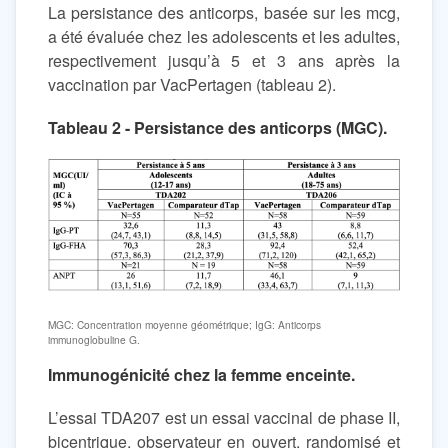
La persistance des anticorps, basée sur les mcg,
a été évaluée chez les adolescents et les adultes,
respectivement jusqu’à 5 et 3 ans après la
vaccination par VacPertagen (tableau 2).
Tableau 2 - Persistance des anticorps (MGC).
MGC: Concentration moyenne géométrique; IgG: Anticorps
immunoglobuline G.
Immunogénicité chez la femme enceinte.
L’essai TDA207 est un essai vaccinal de phase II,
bicentrique, observateur en ouvert, randomisé et