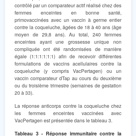
contrôlé par un comparateur actif réalisé chez des
femmes enceintes en bonne santé,
primovaccinées avec un vaccin à germe entier
contre la coqueluche, âgées de 18 à 40 ans (âge
moyen de 29,8 ans). Au total, 240 femmes
enceintes ayant une grossesse unique non
compliquée ont été randomisées de manière
égale (1:1:1:1:1:1) afin de recevoir différentes
formulations de vaccins acellulaires contre la
coqueluche (y compris VacPertagen) ou un
vaccin comparateur dTap au cours du deuxième
ou du troisième trimestre (semaines de gestation
20 à 33).
La réponse anticorps contre la coqueluche chez
les femmes enceintes vaccinées avec
VacPertagen est présentée dans le tableau 3.
Tableau 3 - Réponse immunitaire contre la