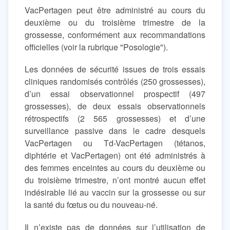
VacPertagen peut être administré au cours du
deuxième ou du troisième trimestre de la
grossesse, conformément aux recommandations
officielles (voir la rubrique "Posologie").
Les données de sécurité issues de trois essais
cliniques randomisés contrôlés (250 grossesses),
d’un essai observationnel prospectif (497
grossesses), de deux essais observationnels
rétrospectifs (2 565 grossesses) et d’une
surveillance passive dans le cadre desquels
VacPertagen ou Td-VacPertagen (tétanos,
diphtérie et VacPertagen) ont été administrés à
des femmes enceintes au cours du deuxième ou
du troisième trimestre, n’ont montré aucun effet
indésirable lié au vaccin sur la grossesse ou sur
la santé du fœtus ou du nouveau-né.
Il n’existe pas de données sur l’utilisation de