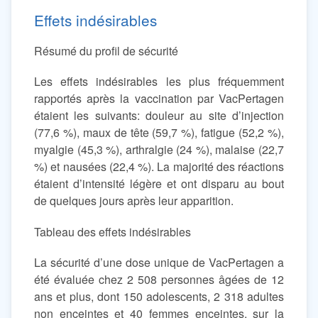
Effets indésirables
Résumé du profil de sécurité
Les effets indésirables les plus fréquemment
rapportés après la vaccination par VacPertagen
étaient les suivants: douleur au site d’injection
(77,6 %), maux de tête (59,7 %), fatigue (52,2 %),
myalgie (45,3 %), arthralgie (24 %), malaise (22,7
%) et nausées (22,4 %). La majorité des réactions
étaient d’intensité légère et ont disparu au bout
de quelques jours après leur apparition.
Tableau des effets indésirables
La sécurité d’une dose unique de VacPertagen a
été évaluée chez 2 508 personnes âgées de 12
ans et plus, dont 150 adolescents, 2 318 adultes
non enceintes et 40 femmes enceintes, sur la