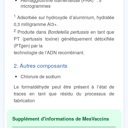
Hémagglutinine filamenteuse (FHA)
: 5
microgrammes
1
Adsorbée sur hydroxyde d’aluminium, hydratée
0,3 milligramme Al3+.
2
Produite dans
Bordetella pertussis
en tant que
PT (pertussis toxine) génétiquement détoxifiée
(PTgen) par la
technologie de l’ADN recombinant.
2. Autres composants
Chlorure de sodium
Le formaldéhyde peut être présent à l’état de
traces en tant que résidu du processus de
fabrication