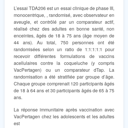
L’essai TDA206 est un essai clinique de phase III,
monocentrique, , randomisé, avec observateur en
aveugle, et contrôlé par un comparateur actif,
réalisé chez des adultes en bonne santé, non
enceintes, âgés de 18 à 75 ans (âge moyen de
44 ans). Au total, 750 personnes ont été
randomisées selon un ratio de 1:1:1:1:1 pour
recevoir différentes formulations de vaccins
acellulaires contre la coqueluche (y compris
VacPertagen) ou un comparateur dTap. La
randomisation a été stratifiée par groupe d’âge.
Chaque groupe comprenait 120 participants âgés
de 18 à 64 ans et 30 participants âgés de 65 à 75
ans.
La réponse immunitaire après vaccination avec
VacPertagen chez les adolescents et les adultes
est