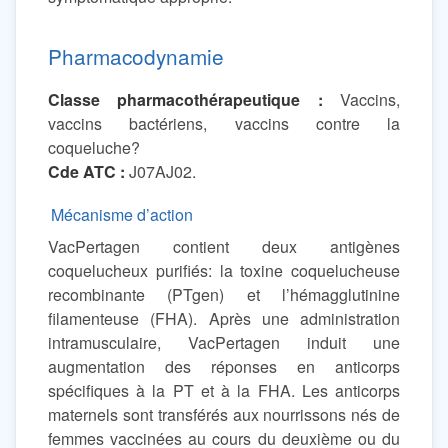
Pharmacodynamie
Classe pharmacothérapeutique :
Vaccins,
vaccins bactériens, vaccins contre la
coqueluche?
Cde ATC :
J07AJ02.
Mécanisme d’action
VacPertagen contient deux antigènes
coquelucheux purifiés: la toxine coquelucheuse
recombinante (PTgen) et l’hémagglutinine
filamenteuse (FHA). Après une administration
intramusculaire, VacPertagen induit une
augmentation des réponses en anticorps
spécifiques à la PT et à la FHA. Les anticorps
maternels sont transférés aux nourrissons nés de
femmes vaccinées au cours du deuxième ou du