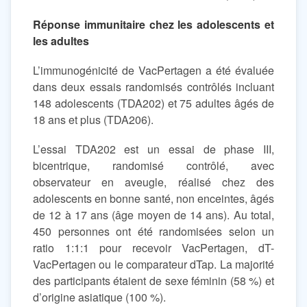
Réponse immunitaire chez les adolescents et
les adultes
L’immunogénicité de VacPertagen a été évaluée
dans deux essais randomisés contrôlés incluant
148 adolescents (TDA202) et 75 adultes âgés de
18 ans et plus (TDA206).
L’essai TDA202 est un essai de phase III,
bicentrique, randomisé contrôlé, avec
observateur en aveugle, réalisé chez des
adolescents en bonne santé, non enceintes, âgés
de 12 à 17 ans (âge moyen de 14 ans). Au total,
450 personnes ont été randomisées selon un
ratio 1:1:1 pour recevoir VacPertagen, dT-
VacPertagen ou le comparateur dTap. La majorité
des participants étaient de sexe féminin (58 %) et
d’origine asiatique (100 %).