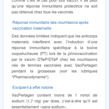
Comme c’est le cas pour tout vaccin, il se peut
qu’une réponse immunitaire protectrice ne soit
pas obtenue chez tous les vaccinés.
Réponse immunitaire des nourrissons après
vaccination maternelle
Des données limitées indiquent que les anticorps
maternels interfèrent avec l’induction d’une
réponse immunitaire spécifique à la toxine
coquelucheuse (PT) lors de la primovaccination
par le vaccin DTwP/DTaP chez les nourrissons
nés de femmes vaccinées avec VacPertagen
pendant la grossesse (voir les rubriques
"Pharmacodynamie").
Excipient à effet notoire
VacPertagen contient moins de 1 mmol de
sodium (1,7 mg) par dose, c’est-à-dire qu’il est
essentiellement «sans sodium».