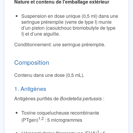
Nature et contenu de l’emballage extérieur
Suspension en dose unique (0,5 ml) dans une
seringue préremplie (verre de type I) munie
d’un piston (caoutchouc bromobutyle de type
I) et d’une aiguille.
Conditionnement: une seringue préremplie.
Composition
Contenu dans une dose (0,5 mL).
1. Antigènes
Antigènes purifiés de
Bordetella pertussis
:
Toxine coquelucheuse recombinante
1,2
(PTgen)
: 5 microgrammes
1