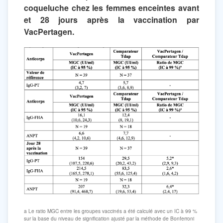
coqueluche chez les femmes enceintes avant
et 28 jours après la vaccination par
VacPertagen.
a Le ratio MGC entre les groupes vaccinés a été calculé avec un IC à 99 %
sur la base du niveau de signification ajusté par la méthode de Bonferroni