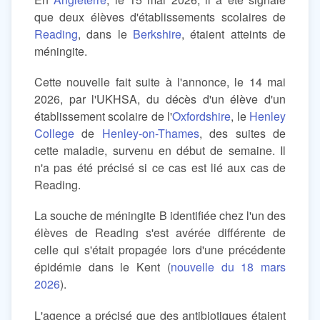
que deux élèves d'établissements scolaires de
Reading
, dans le
Berkshire
, étaient atteints de
méningite.
Cette nouvelle fait suite à l'annonce, le 14 mai
2026, par l'UKHSA, du décès d'un élève d'un
établissement scolaire de l'
Oxfordshire
, le
Henley
College
de
Henley-on-Thames
, des suites de
cette maladie, survenu en début de semaine. Il
n'a pas été précisé si ce cas est lié aux cas de
Reading.
La souche de méningite B identifiée chez l'un des
élèves de Reading s'est avérée différente de
celle qui s'était propagée lors d'une précédente
épidémie dans le Kent (
nouvelle du 18 mars
2026
).
L'agence a précisé que des antibiotiques étaient