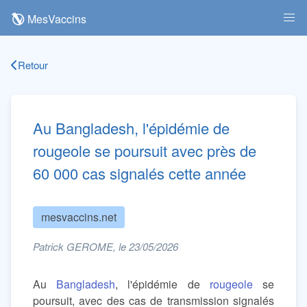
MesVaccins
Retour
Au Bangladesh, l'épidémie de
rougeole se poursuit avec près de
60 000 cas signalés cette année
mesvaccins.net
Patrick GEROME, le 23/05/2026
Au
Bangladesh
, l'épidémie de
rougeole
se
poursuit, avec des cas de transmission signalés