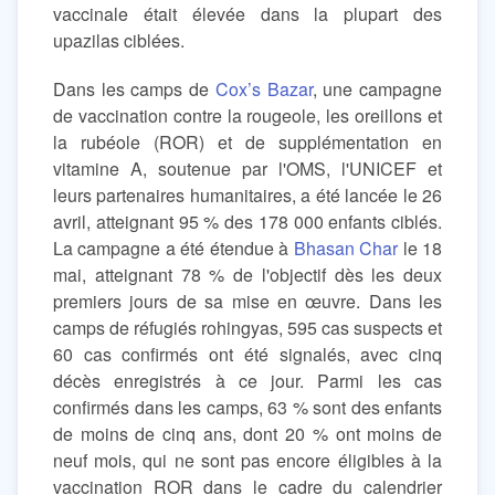
vaccinale était élevée dans la plupart des
upazilas ciblées.
Dans les camps de
Cox’s Bazar
, une campagne
de vaccination contre la rougeole, les oreillons et
la rubéole (ROR) et de supplémentation en
vitamine A, soutenue par l'OMS, l'UNICEF et
leurs partenaires humanitaires, a été lancée le 26
avril, atteignant 95 % des 178 000 enfants ciblés.
La campagne a été étendue à
Bhasan Char
le 18
mai, atteignant 78 % de l'objectif dès les deux
premiers jours de sa mise en œuvre. Dans les
camps de réfugiés rohingyas, 595 cas suspects et
60 cas confirmés ont été signalés, avec cinq
décès enregistrés à ce jour. Parmi les cas
confirmés dans les camps, 63 % sont des enfants
de moins de cinq ans, dont 20 % ont moins de
neuf mois, qui ne sont pas encore éligibles à la
vaccination ROR dans le cadre du calendrier