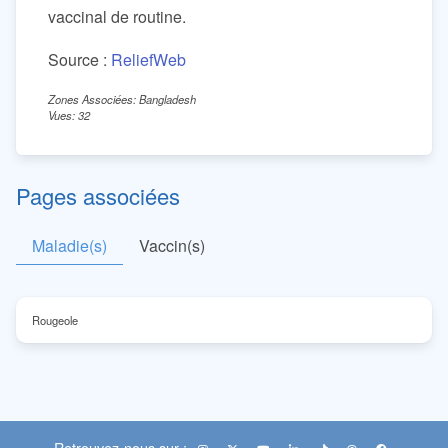
vaccinal de routine.
Source :
ReliefWeb
Zones Associées: Bangladesh
Vues: 32
Pages associées
Maladie(s)
Vaccin(s)
Rougeole
Retrouvez-nous sur :