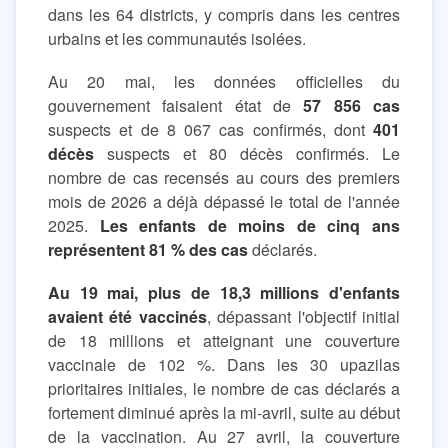
dans les 64 districts, y compris dans les centres
urbains et les communautés isolées.
Au 20 mai, les données officielles du
gouvernement faisaient état de
57 856 cas
suspects et de 8 067 cas confirmés, dont
401
décès
suspects et 80 décès confirmés. Le
nombre de cas recensés au cours des premiers
mois de 2026 a déjà dépassé le total de l'année
2025.
Les enfants de moins de cinq ans
représentent 81 % des cas
déclarés.
Au 19 mai, plus de 18,3 millions d'enfants
avaient été vaccinés
, dépassant l'objectif initial
de 18 millions et atteignant une couverture
vaccinale de 102 %. Dans les 30 upazilas
prioritaires initiales, le nombre de cas déclarés a
fortement diminué après la mi-avril, suite au début
de la vaccination. Au 27 avril, la couverture