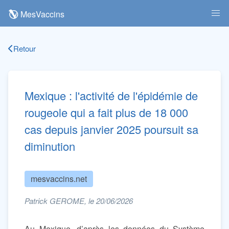
MesVaccins
Retour
Mexique : l'activité de l'épidémie de
rougeole qui a fait plus de 18 000
cas depuis janvier 2025 poursuit sa
diminution
mesvaccins.net
Patrick GEROME, le 20/06/2026
Au Mexique, d’après les données du Système