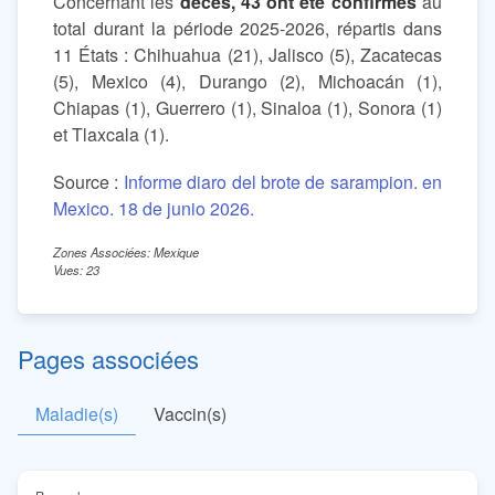
Concernant les
décès, 43 ont été confirmés
au
total durant la période 2025-2026, répartis dans
11 États : Chihuahua (21), Jalisco (5), Zacatecas
(5), Mexico (4), Durango (2), Michoacán (1),
Chiapas (1), Guerrero (1), Sinaloa (1), Sonora (1)
et Tlaxcala (1).
Source :
Informe diaro del brote de sarampion. en
Mexico. 18 de junio 2026.
Zones Associées: Mexique
Vues: 23
Pages associées
Maladie(s)
Vaccin(s)