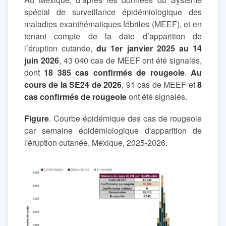
spécial de surveillance épidémiologique des
maladies exanthématiques fébriles (MEEF), et en
tenant compte de la date d’apparition de
l’éruption cutanée,
du 1er janvier 2025 au 14
juin 2026
, 43 040 cas de MEEF ont été signalés,
dont
18 385 cas confirmés de rougeole
.
Au
cours de la SE24 de 2026
, 91 cas de MEEF et
8
cas confirmés de rougeole
ont été signalés.
Figure
. Courbe épidémique des cas de rougeole
par semaine épidémiologique d'apparition de
l'éruption cutanée, Mexique, 2025-2026.