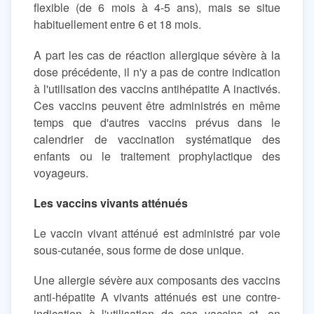
flexible (de 6 mois à 4-5 ans), mais se situe
habituellement entre 6 et 18 mois.
A part les cas de réaction allergique sévère à la
dose précédente, il n'y a pas de contre indication
à l'utilisation des vaccins antihépatite A inactivés.
Ces vaccins peuvent être administrés en même
temps que d'autres vaccins prévus dans le
calendrier de vaccination systématique des
enfants ou le traitement prophylactique des
voyageurs.
Les vaccins vivants atténués
Le vaccin vivant atténué est administré par voie
sous-cutanée, sous forme de dose unique.
Une allergie sévère aux composants des vaccins
anti-hépatite A vivants atténués est une contre-
indication à l'utilisation de ces vaccins et, en