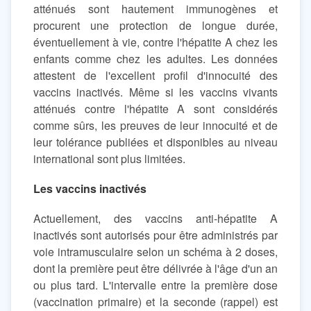
atténués sont hautement immunogènes et
procurent une protection de longue durée,
éventuellement à vie, contre l'hépatite A chez les
enfants comme chez les adultes. Les données
attestent de l'excellent profil d'innocuité des
vaccins inactivés. Même si les vaccins vivants
atténués contre l'hépatite A sont considérés
comme sûrs, les preuves de leur innocuité et de
leur tolérance publiées et disponibles au niveau
international sont plus limitées.
Les vaccins inactivés
Actuellement, des vaccins anti-hépatite A
inactivés sont autorisés pour être administrés par
voie intramusculaire selon un schéma à 2 doses,
dont la première peut être délivrée à l'âge d'un an
ou plus tard. L'intervalle entre la première dose
(vaccination primaire) et la seconde (rappel) est