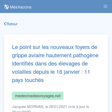
MesVaccins
Retour
Le point sur les nouveaux foyers de
grippe aviaire hautement pathogène
identifiés dans des élevages de
volailles depuis le 16 janvier : 11
pays touchés
medecinedesvoyages.net
Jacques MORVAN, le 26/01/2021
(mis à jour le
26/11/2025)