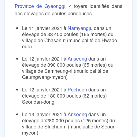
Province de Gyeonggi
, 4 foyers identifiés dans
des élevages de poules pondeuses
Le 11 janvier 2021 à
Namyangju
dans un
élevage de 38 400 poules (165 mortes) du
village de Chasan-ri (muncipalité de Hwado-
eup)
Le 12 janvier 2021 à
Anseong
dans un
élevage de 390 000 poules (65 mortes) du
village de Samheung-ri (municipalité de
Geumgwang-myeon)
Le 12 janvier 2021 à
Pocheon
dans un
élevage de 180 000 poules (62 mortes)
Seondan-dong
Le 13 janvier 2021 à
Anseong
dans un
élevage de280 000 poules (125 mortes) du
village de Sinchon-ri (muncipalté de Seoun-
myeon)