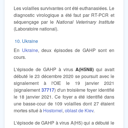
Les volailles survivantes ont été euthanasiées. Le
diagnostic virologique a été faut par RT-PCR et
séquençage par le
National Veterinary Institute
(Laboratoire national).
10. Ukraine
En
Ukraine
, deux épisodes de GAHP sont en
cours.
L'épisode de GAHP à virus
A(H5N8)
qui avait
débuté le 23 décembre 2020 se poursuit avec le
signalement à l'OIE le 19 janvier 2021
(signalement
37717
) d'un troisième foyer identifié
le 18 janvier 2021. Ce foyer a été identifié dans
une basse-cour de 109 volailles dont 27 étaient
mortes situé à
Hostomel
,
oblast de Kiev
.
L'épisode de GAHP à virus A(H5) qui a débuté le