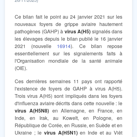
Ce bilan fait le point au 24 janvier 2021 sur les
nouveaux foyers de grippe aviaire hautement
pathogènes (GAHP) à
virus A(H5)
signalés dans
les élevages depuis le bilan publié le 16 janvier
2021 (nouvelle
16914
). Ce bilan repose
essentiellement sur les signalements faits à
l'Organisation mondiale de la santé animale
(OIE).
Ces dernières semaines 11 pays ont rapporté
l'existence de foyers de GAHP à virus A(H5).
Trois virus A(H5) sont impliqués dans les foyers
d'influenza aviaire décrits dans cette nouvelle : le
virus A(H5N8)
en Allemagne, en France, en
Inde, en Irak, au Koweït, en Pologne, en
République de Corée, en Russie, en Suède et en
Ukraine ; le
virus A(H5N1)
en Inde et au Viêt