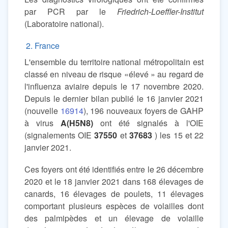
par PCR par le
Friedrich-Loeffler-Institut
(Laboratoire national).
2. France
L'ensemble du territoire national métropolitain est
classé en niveau de risque «élevé » au regard de
l'influenza aviaire depuis le 17 novembre 2020.
Depuis le dernier bilan publié le 16 janvier 2021
(nouvelle
16914
), 196 nouveaux foyers de GAHP
à virus
A(H5N8)
ont été signalés à l'OIE
(signalements OIE
37550
et
37683
) les 15 et 22
janvier 2021.
Ces foyers ont été identifiés entre le 26 décembre
2020 et le 18 janvier 2021 dans 168 élevages de
canards, 16 élevages de poulets, 11 élevages
comportant plusieurs espèces de volailles dont
des palmipèdes et un élevage de volaille