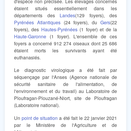
d'espèce non précisée. Les élevages concernés
étaient situés essentiellement dans les
départements des
Landes
(129 foyers), des
Pyrénées Atlantiques
(24 foyers), du
Gers
(22
foyers), des
Hautes-Pyrénées
(1 foyer) et de la
Haute-Garonne
(1 foyer). L'ensemble de ces
foyers a concerné 912 274 oiseaux dont 25 686
étaient morts les survivants ayant été
euthanasiés.
Le diagnostic virologique a été fait par
séquençage par l'Anses (Agence nationale de
sécurité sanitaire de l'alimentation, de
l'environnement et du travail) au Laboratoire de
Ploufragan-Plouzané-Niort, site de Ploufragan
(Laboratoire national).
Un
point de situation
a été fait le 22 janvier 2021
par le Ministère de l'Agriculture et de