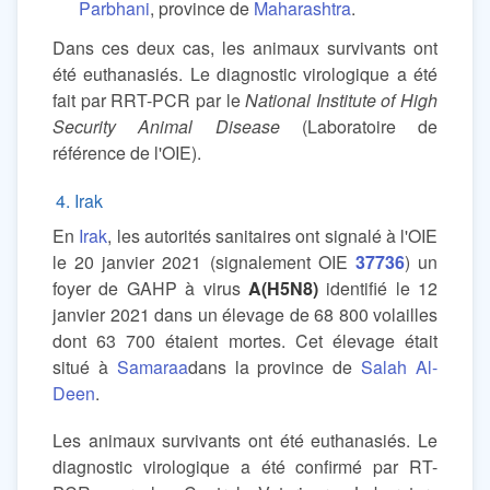
Parbhani
, province de
Maharashtra
.
Dans ces deux cas, les animaux survivants ont
été euthanasiés. Le diagnostic virologique a été
fait par RRT-PCR par le
National Institute of High
Security Animal Disease
(Laboratoire de
référence de l'OIE).
4. Irak
En
Irak
, les autorités sanitaires ont signalé à l'OIE
le 20 janvier 2021 (signalement OIE
37736
) un
foyer de GAHP à virus
A(H5N8)
identifié le 12
janvier 2021 dans un élevage de 68 800 volailles
dont 63 700 étaient mortes. Cet élevage était
situé à
Samaraa
dans la province de
Salah Al-
Deen
.
Les animaux survivants ont été euthanasiés. Le
diagnostic virologique a été confirmé par RT-