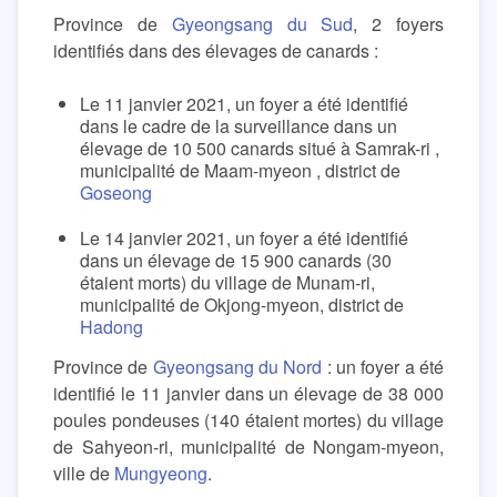
Province de
Gyeongsang du Sud
, 2 foyers
identifiés dans des élevages de canards :
Le 11 janvier 2021, un foyer a été identifié
dans le cadre de la surveillance dans un
élevage de 10 500 canards situé à Samrak-ri ,
municipalité de Maam-myeon , district de
Goseong
Le 14 janvier 2021, un foyer a été identifié
dans un élevage de 15 900 canards (30
étaient morts) du village de Munam-ri,
municipalité de Okjong-myeon, district de
Hadong
Province de
Gyeongsang du Nord
: un foyer a été
identifié le 11 janvier dans un élevage de 38 000
poules pondeuses (140 étaient mortes) du village
de Sahyeon-ri, municipalité de Nongam-myeon,
ville de
Mungyeong
.