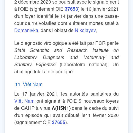
2 décembre 2020 se poursuit avec le signalement
à l'OIE (signlement OIE
37653
) le 16 janvier 2021
d'un foyer identifié le 14 janvier dans une basse-
cour de 19 volailles dont 9 étaient mortes situé à
Domanivka
, dans l'oblast de
Nikolayev
,
Le diagnostic virologique a été fait par PCR par le
State Scientific and Research Institute on
Laboratory Diagnosis and Veterinary and
Sanitary Expertise
(Laboratoire national). Un
abattage total a été pratiqué.
11. Viêt Nam
Le 17 janvier 2021, les autorités sanitaires du
Viêt Nam
ont signalé à l'OIE 5 nouveaux foyers
de GAHP à virus
A(H5N1)
dans le cadre du suivi
d'un épisode qui avait débuté le11 février 2020
(signalement OIE
37655
).