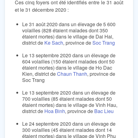
Ces cinq foyers ont été identifiés entre le 31 août
et le 31 décembre 2020 :
Le 31 août 2020 dans un élevage de 5 600
volailles (828 étaient malades dont 350
étaient mortes) dans le village de Dai Hai,
district de
Ke Sach
, province de
Soc Trang
Le 13 septembre 2020 dans un élevage de
604 volailles (150 étaient malades dont 50
étaient mortes) dans le village de Ho Dac
Kien, district de
Chaun Thanh
, province de
Soc Trang
Le 13 septembre 2020 dans un élevage de
700 volailles (85 étaient malades dont 50
étaient mortes) dans le village de Vinh Hau,
district de
Hoa Binh
, province de
Bac Lieu
Le 24 septembre 2020 dans un élevage de
300 volailles (45 étaient malades dont 14
étaient mortes) dans le village de Vinh Phu