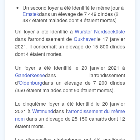
Un second foyer a été identifié le même jour à
Emstek
dans un élevage de 7 449 dindes (2
487 étaient malades dont 4 étaient mortes)
Un foyer a été identifié à
Wurster Nordseeküste
dans l'arrondissement de
Cuxhaven
le 17 janvier
2021. Il concernait un élevage de 15 800 dindes
dont 4 étaient mortes.
Un foyer a été identifié le 20 janvier 2021 à
Ganderkesee
dans l'arrondissement
d'
Oldenburg
dans un élevage de 7 200 dindes
(350 étaient malades dont 50 étaient mortes).
Le cinquième foyer a été identifié le 20 janvier
2021 à
Wittmund
dans l'
arrondissement du même
nom
dans un élevage de 25 150 canards dont 12
étaient morts.
Les diagnostics virologiques ont été confirmés