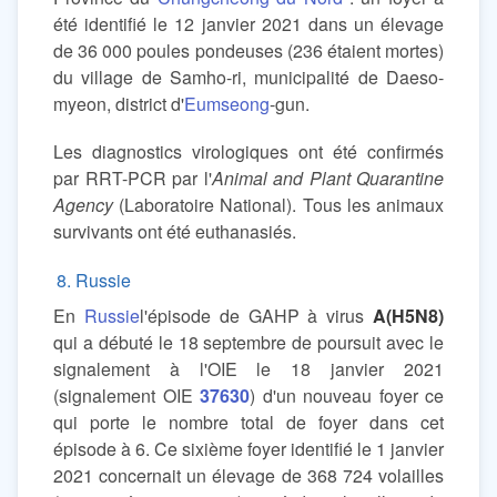
été identifié le 12 janvier 2021 dans un élevage
de 36 000 poules pondeuses (236 étaient mortes)
du village de Samho-ri, municipalité de Daeso-
myeon, district d'
Eumseong
-gun.
Les diagnostics virologiques ont été confirmés
par RRT-PCR par l'
Animal and Plant Quarantine
Agency
(Laboratoire National). Tous les animaux
survivants ont été euthanasiés.
8. Russie
En
Russie
l'épisode de GAHP à virus
A(H5N8)
qui a débuté le 18 septembre de poursuit avec le
signalement à l'OIE le 18 janvier 2021
(signalement OIE
37630
) d'un nouveau foyer ce
qui porte le nombre total de foyer dans cet
épisode à 6. Ce sixième foyer identifié le 1 janvier
2021 concernait un élevage de 368 724 volailles