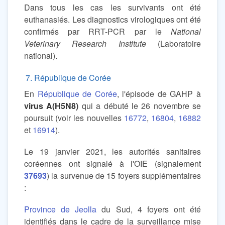
Dans tous les cas les survivants ont été
euthanasiés. Les diagnostics virologiques ont été
confirmés par RRT-PCR par le
National
Veterinary Research Institute
(Laboratoire
national).
7. République de Corée
En
République de Corée
, l'épisode de GAHP à
virus A(H5N8)
qui a débuté le 26 novembre se
poursuit (voir les nouvelles
16772
,
16804
,
16882
et
16914
).
Le 19 janvier 2021, les autorités sanitaires
coréennes ont signalé à l'OIE (signalement
37693
) la survenue de 15 foyers supplémentaires
:
Province de Jeolla
du Sud, 4 foyers ont été
identifiés dans le cadre de la surveillance mise