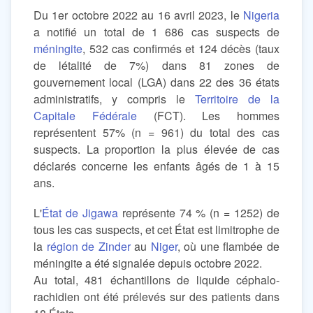
Du 1er octobre 2022 au 16 avril 2023, le
Nigeria
a notifié un total de 1 686 cas suspects de
méningite
, 532 cas confirmés et 124 décès (taux
de létalité de 7%) dans 81 zones de
gouvernement local (LGA) dans 22 des 36 états
administratifs, y compris le
Territoire de la
Capitale Fédérale
(FCT). Les hommes
représentent 57% (n = 961) du total des cas
suspects. La proportion la plus élevée de cas
déclarés concerne les enfants âgés de 1 à 15
ans.
L'
État de Jigawa
représente 74 % (n = 1252) de
tous les cas suspects, et cet État est limitrophe de
la
région de Zinder
au
Niger
, où une flambée de
méningite a été signalée depuis octobre 2022.
Au total, 481 échantillons de liquide céphalo-
rachidien ont été prélevés sur des patients dans