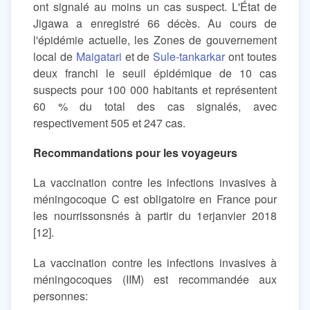
ont signalé au moins un cas suspect. L'État de
Jigawa a enregistré 66 décès. Au cours de
l'épidémie actuelle, les Zones de gouvernement
local de
Maigatari
et de
Sule-tankarkar
ont toutes
deux franchi le seuil épidémique de 10 cas
suspects pour 100 000 habitants et représentent
60 % du total des cas signalés, avec
respectivement 505 et 247 cas.
Recommandations pour les voyageurs
La vaccination contre les infections invasives à
méningocoque C est obligatoire en France pour
les nourrissonsnés à partir du 1erjanvier 2018
[12].
La vaccination contre les infections invasives à
méningocoques (IIM) est recommandée aux
personnes: