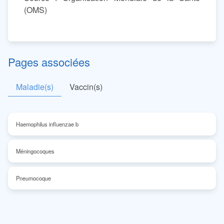
(OMS)
Pages associées
Maladie(s)
Vaccin(s)
Haemophilus influenzae b
Méningocoques
Pneumocoque