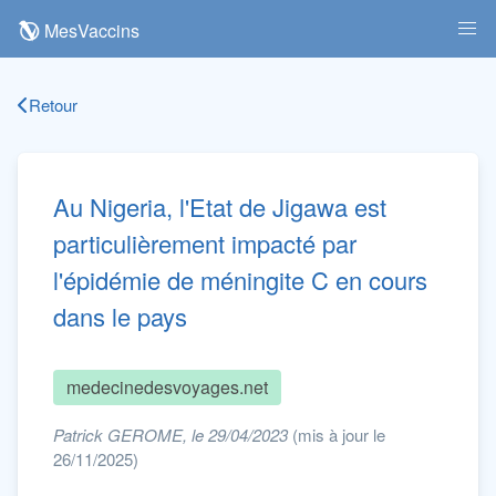
MesVaccins
Retour
Au Nigeria, l'Etat de Jigawa est
particulièrement impacté par
l'épidémie de méningite C en cours
dans le pays
medecinedesvoyages.net
Patrick GEROME, le 29/04/2023
(mis à jour le
26/11/2025)